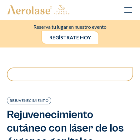
Reserva tu lugar en nuestro evento
REGÍSTRATE HOY
REJUVENECIMIENTO
Rejuvenecimiento
cutáneo con láser de los