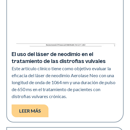
El uso del láser de neodimio en el
Rejuvenecimiento
tratamiento de las distrofias vulvales
Este artículo clínico tiene como objetivo evaluar la
eficacia del láser de neodimio Aerolase Neo con una
longitud de onda de 1064 nm y una duración de pulso
de 650 ms en el tratamiento de pacientes con
distrofias vulvares crónicas.
LEER MÁS