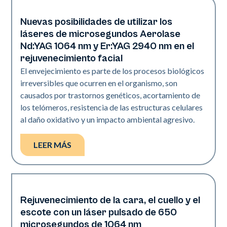
Nuevas posibilidades de utilizar los
Rejuvenecimiento
láseres de microsegundos Aerolase
Nd:YAG 1064 nm y Er:YAG 2940 nm en el
rejuvenecimiento facial
El envejecimiento es parte de los procesos biológicos
irreversibles que ocurren en el organismo, son
causados por trastornos genéticos, acortamiento de
los telómeros, resistencia de las estructuras celulares
al daño oxidativo y un impacto ambiental agresivo.
LEER MÁS
Rejuvenecimiento de la cara, el cuello y el
Rejuvenecimiento
escote con un láser pulsado de 650
microsegundos de 1064 nm