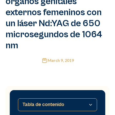
órganos genitales
externos femeninos con
un láser Nd:YAG de 650
microsegundos de 1064
nm
March 9, 2019
Tabla de contenido