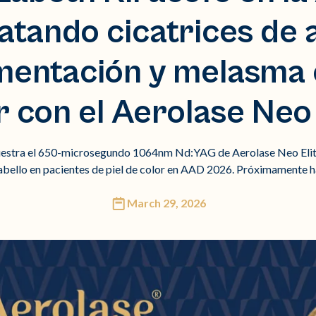
atando cicatrices de 
mentación y melasma e
r con el Aerolase Neo 
uestra el 650-microsegundo 1064nm Nd:YAG de Aerolase Neo Elite p
abello en pacientes de piel de color en AAD 2026. Próximamente ha
March 29, 2026