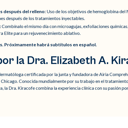
 después del relleno:
Uso de los objetivos de hemoglobina del N
es después de los tratamientos inyectables.
:
Combínalo el mismo día con microagujas, exfoliaciones químicas, b
 Elite para un rejuvenecimiento ablativo.
és. Próximamente habrá subtítulos en español.
or la Dra. Elizabeth A. Ki
 dermatóloga certificada por la junta y fundadora de Airia Compr
e Chicago. Conocida mundialmente por su trabajo en el tratamiento 
iva, la Dra. Kiracofe combina la experiencia clínica con su pasión p