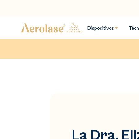
Dispositivos
Tecn
La Dra. El