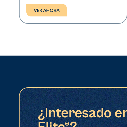
VER AHORA
¿Interesado e