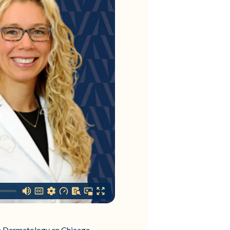
ve Dermatology en Chicago,