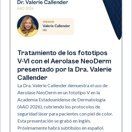
Neo Elite | Presentaciones
Tratamiento de los fototipos
V-VI con el Aerolase NeoDerm
presentado por la Dra. Valerie
Callender
La Dra. Valerie Callender demuestra el uso de
Aerolase NeoDerm en un fototipo V en la
Academia Estadounidense de Dermatología
(AAD 2026), cubriendo los protocolos de
seguridad láser para pacientes con piel de color.
Esta presentación se grabó en inglés.
Próximamente habrá subtítulos en español.