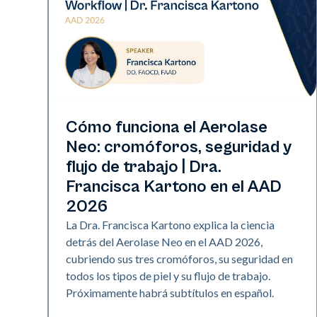
Neo Elite | Presentaciones
Cómo funciona el Aerolase
Neo: cromóforos, seguridad y
flujo de trabajo | Dra.
Francisca Kartono en el AAD
2026
La Dra. Francisca Kartono explica la ciencia
detrás del Aerolase Neo en el AAD 2026,
cubriendo sus tres cromóforos, su seguridad en
todos los tipos de piel y su flujo de trabajo.
Próximamente habrá subtítulos en español.