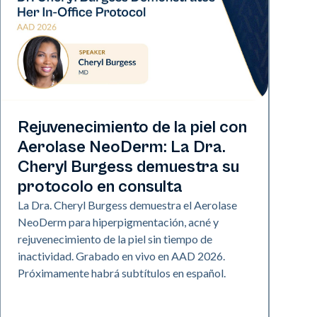
Neo Elite | Presentaciones
Rejuvenecimiento de la piel con
Aerolase NeoDerm: La Dra.
Cheryl Burgess demuestra su
protocolo en consulta
La Dra. Cheryl Burgess demuestra el Aerolase
NeoDerm para hiperpigmentación, acné y
rejuvenecimiento de la piel sin tiempo de
inactividad. Grabado en vivo en AAD 2026.
Próximamente habrá subtítulos en español.