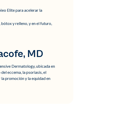
eo Elite para acelerar la
ótox y relleno, y en el futuro,
racofe, MD
ehensive Dermatology, ubicada en
del eccema, la psoriasis, el
or la promoción y la equidad en