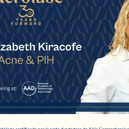
atóloga certificada por la junta, fundadora de Airia Comprehensi