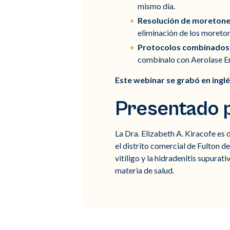
mismo día.
Resolución de moretones
eliminación de los moreton
Protocolos combinados
combínalo con Aerolase Era
Este webinar se grabó en ingl
Presentado p
La Dra. Elizabeth A. Kiracofe es
el distrito comercial de Fulton d
vitíligo y la hidradenitis supurat
materia de salud.