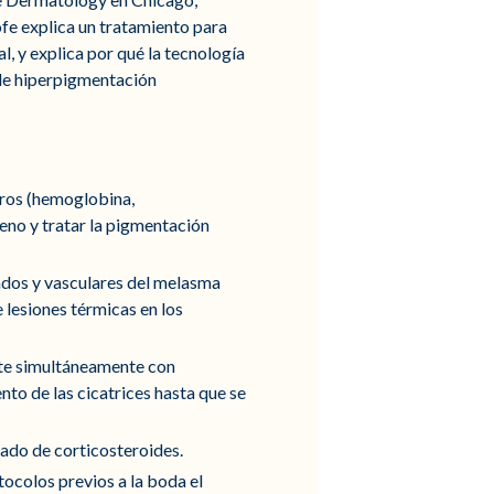
ofe explica un tratamiento para
l, y explica por qué la tecnología
de hiperpigmentación
oros (hemoglobina,
eno y tratar la pigmentación
dos y vasculares del melasma
 lesiones térmicas en los
lite simultáneamente con
nto de las cicatrices hasta que se
gado de corticosteroides.
tocolos previos a la boda el