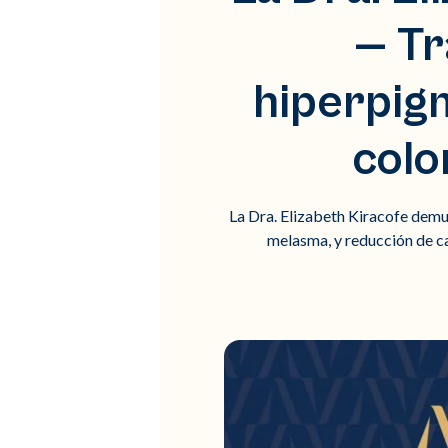
— Tr
hiperpig
colo
La Dra. Elizabeth Kiracofe dem
melasma, y reducción de c