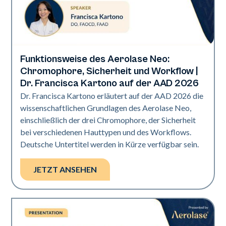
Funktionsweise des Aerolase Neo:
Neo Elite | Präsentationen
Chromophore, Sicherheit und Workflow |
Dr. Francisca Kartono auf der AAD 2026
Dr. Francisca Kartono erläutert auf der AAD 2026 die
wissenschaftlichen Grundlagen des Aerolase Neo,
einschließlich der drei Chromophore, der Sicherheit
bei verschiedenen Hauttypen und des Workflows.
Deutsche Untertitel werden in Kürze verfügbar sein.
JETZT ANSEHEN