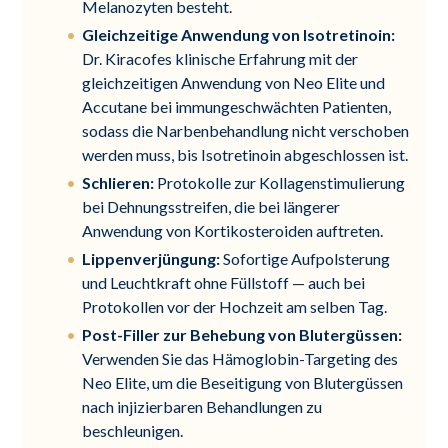
Melanozyten besteht.
Gleichzeitige Anwendung von Isotretinoin:
Dr. Kiracofes klinische Erfahrung mit der
gleichzeitigen Anwendung von Neo Elite und
Accutane bei immungeschwächten Patienten,
sodass die Narbenbehandlung nicht verschoben
werden muss, bis Isotretinoin abgeschlossen ist.
Schlieren:
Protokolle zur Kollagenstimulierung
bei Dehnungsstreifen, die bei längerer
Anwendung von Kortikosteroiden auftreten.
Lippenverjüngung:
Sofortige Aufpolsterung
und Leuchtkraft ohne Füllstoff — auch bei
Protokollen vor der Hochzeit am selben Tag.
Post-Filler zur Behebung von Blutergüssen:
Verwenden Sie das Hämoglobin-Targeting des
Neo Elite, um die Beseitigung von Blutergüssen
nach injizierbaren Behandlungen zu
beschleunigen.