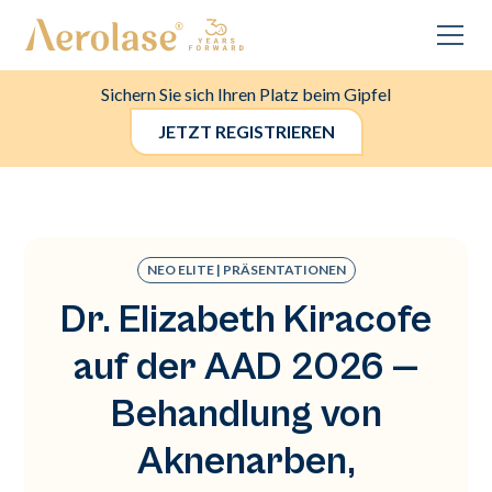
Sichern Sie sich Ihren Platz beim Gipfel
JETZT REGISTRIEREN
NEO ELITE | PRÄSENTATIONEN
Dr. Elizabeth Kiracofe
auf der AAD 2026 —
Behandlung von
Aknenarben,