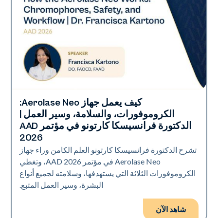
كيف يعمل جهاز Aerolase Neo:
Neo Elite | إهداء
الكروموفورات، والسلامة، وسير العمل |
الدكتورة فرانسيسكا كارتونو في مؤتمر AAD
2026
تشرح الدكتورة فرانسيسكا كارتونو العلم الكامن وراء جهاز
Aerolase Neo في مؤتمر AAD 2026، وتغطي
الكروموفورات الثلاثة التي يستهدفها، وسلامته لجميع أنواع
البشرة، وسير العمل المتبع.
شاهد الآن