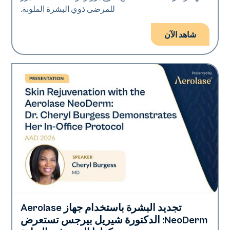
للمرضى ذوي البشرة الملونة.
شاهد الآن
تجديد البشرة باستخدام جهاز Aerolase
Neo Elite | إهداء
NeoDerm: الدكتورة شيريل بيرجس تستعرض