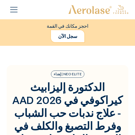
احجز مكانك في القمة
سجل الآن
NEO ELITE | إهداء
الدكتورة إليزابيث
كيراكوفي في AAD 2026
- علاج ندبات حب الشباب
وفرط التصبغ والكلف في