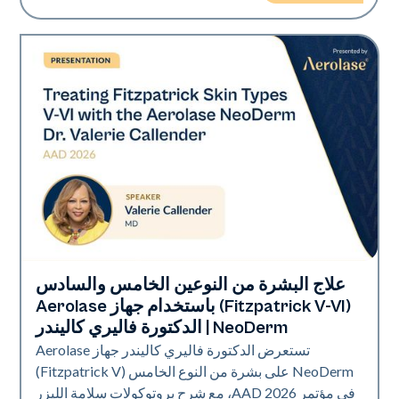
علاج البشرة من النوعين الخامس والسادس
Neo Elite | إهداء
(Fitzpatrick V-VI) باستخدام جهاز Aerolase
NeoDerm | الدكتورة فاليري كاليندر
تستعرض الدكتورة فاليري كاليندر جهاز Aerolase
NeoDerm على بشرة من النوع الخامس (Fitzpatrick V)
في مؤتمر AAD 2026، مع شرح بروتوكولات سلامة الليزر