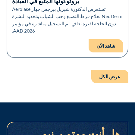
بروتوكولها المتبع في العيادة
تستعرض الدكتورة شيريل بيرجس جهاز Aerolase
NeoDerm لعلاج فرط التصبغ وحب الشباب وتجديد البشرة
دون الحاجة لفترة تعافٍ. تم التسجيل مباشرة في مؤتمر
AAD 2026.
شاهد الآن
عرض الكل
هل أنت مهتم بـ نيو