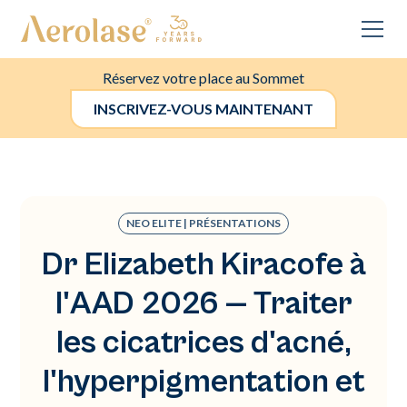
Réservez votre place au Sommet
INSCRIVEZ-VOUS MAINTENANT
NEO ELITE | PRÉSENTATIONS
Dr Elizabeth Kiracofe à
l'AAD 2026 — Traiter
les cicatrices d'acné,
l'hyperpigmentation et