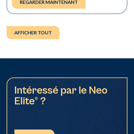
REGARDER MAINTENANT
AFFICHER TOUT
Intéressé par le Neo
Elite® ?