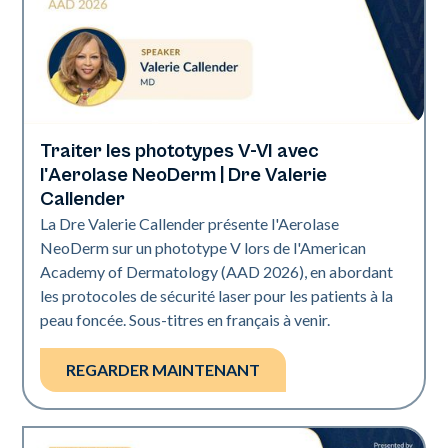
Traiter les phototypes V-VI avec
Neo Elite | Présentations
l'Aerolase NeoDerm | Dre Valerie
Callender
La Dre Valerie Callender présente l'Aerolase
NeoDerm sur un phototype V lors de l'American
Academy of Dermatology (AAD 2026), en abordant
les protocoles de sécurité laser pour les patients à la
peau foncée. ‍Sous-titres en français à venir.
REGARDER MAINTENANT