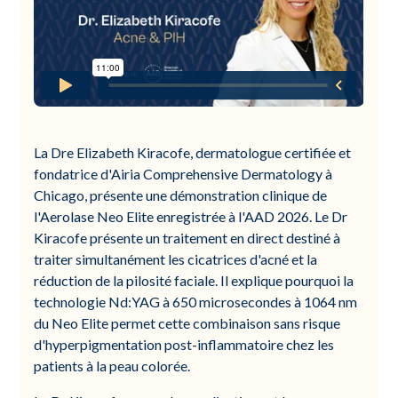
La Dre Elizabeth Kiracofe, dermatologue certifiée et
fondatrice d'Airia Comprehensive Dermatology à
Chicago, présente une démonstration clinique de
l'Aerolase Neo Elite enregistrée à l'AAD 2026. Le Dr
Kiracofe présente un traitement en direct destiné à
traiter simultanément les cicatrices d'acné et la
réduction de la pilosité faciale. Il explique pourquoi la
technologie Nd:YAG à 650 microsecondes à 1064 nm
du Neo Elite permet cette combinaison sans risque
d'hyperpigmentation post-inflammatoire chez les
patients à la peau colorée.