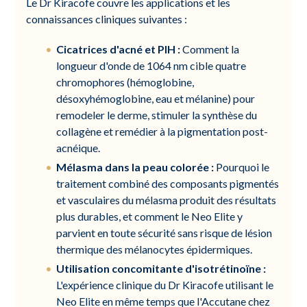
Le Dr Kiracofe couvre les applications et les
connaissances cliniques suivantes :
Cicatrices d'acné et PIH :
Comment la
longueur d'onde de 1064 nm cible quatre
chromophores (hémoglobine,
désoxyhémoglobine, eau et mélanine) pour
remodeler le derme, stimuler la synthèse du
collagène et remédier à la pigmentation post-
acnéique.
Mélasma dans la peau colorée :
Pourquoi le
traitement combiné des composants pigmentés
et vasculaires du mélasma produit des résultats
plus durables, et comment le Neo Elite y
parvient en toute sécurité sans risque de lésion
thermique des mélanocytes épidermiques.
Utilisation concomitante d'isotrétinoïne :
L'expérience clinique du Dr Kiracofe utilisant le
Neo Elite en même temps que l'Accutane chez