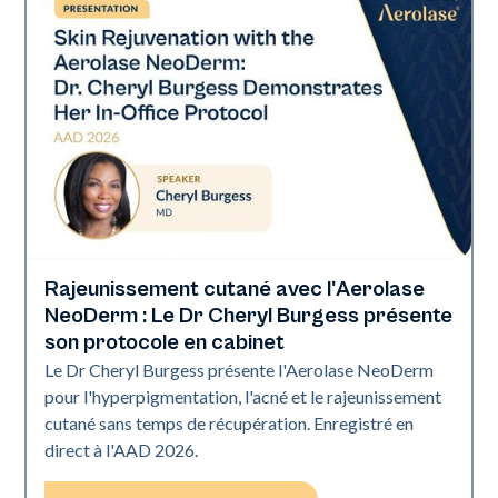
Rajeunissement cutané avec l'Aerolase
Neo Elite | Présentations
NeoDerm : Le Dr Cheryl Burgess présente
son protocole en cabinet
Le Dr Cheryl Burgess présente l'Aerolase NeoDerm
pour l'hyperpigmentation, l'acné et le rajeunissement
cutané sans temps de récupération. Enregistré en
direct à l'AAD 2026.