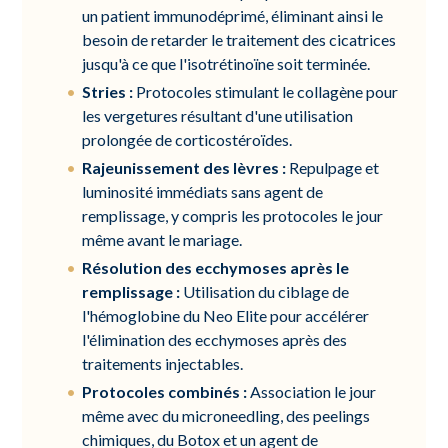
un patient immunodéprimé, éliminant ainsi le
besoin de retarder le traitement des cicatrices
jusqu'à ce que l'isotrétinoïne soit terminée.
Stries :
Protocoles stimulant le collagène pour
les vergetures résultant d'une utilisation
prolongée de corticostéroïdes.
Rajeunissement des lèvres :
Repulpage et
luminosité immédiats sans agent de
remplissage, y compris les protocoles le jour
même avant le mariage.
Résolution des ecchymoses après le
remplissage :
Utilisation du ciblage de
l'hémoglobine du Neo Elite pour accélérer
l'élimination des ecchymoses après des
traitements injectables.
Protocoles combinés :
Association le jour
même avec du microneedling, des peelings
chimiques, du Botox et un agent de