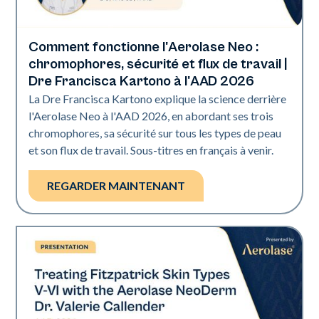
Comment fonctionne l'Aerolase Neo :
Neo Elite | Présentations
chromophores, sécurité et flux de travail |
Dre Francisca Kartono à l'AAD 2026
La Dre Francisca Kartono explique la science derrière
l'Aerolase Neo à l'AAD 2026, en abordant ses trois
chromophores, sa sécurité sur tous les types de peau
et son flux de travail. Sous-titres en français à venir.
REGARDER MAINTENANT