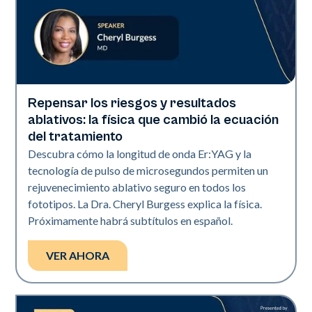
Repensar los riesgos y resultados
Era Elite
ablativos: la física que cambió la ecuación
del tratamiento
Descubra cómo la longitud de onda Er:YAG y la
tecnología de pulso de microsegundos permiten un
rejuvenecimiento ablativo seguro en todos los
fototipos. La Dra. Cheryl Burgess explica la física.
Próximamente habrá subtítulos en español.
VER AHORA