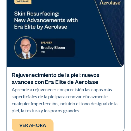
Rejuvenecimiento de la piel: nuevos
Era Elite
avances con Era Elite de Aerolase
Aprende a rejuvenecer con precisión las capas más
superficiales de la piel para renovar eficazmente
cualquier imperfección, incluido el tono desigual de la
piel, la textura y los poros grandes.
VER AHORA