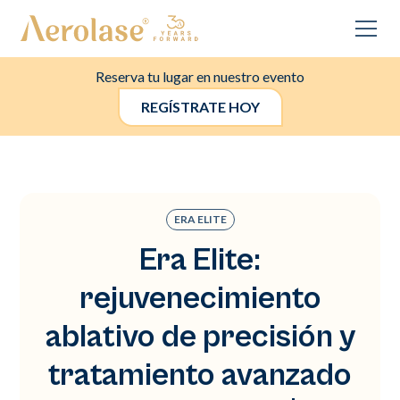
Reserva tu lugar en nuestro evento
REGÍSTRATE HOY
ERA ELITE
Era Elite:
rejuvenecimiento
ablativo de precisión y
tratamiento avanzado