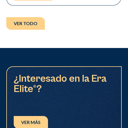
VER TODO
¿Interesado en la Era
Elite®?
VER MÁS