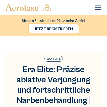
Sichern Sie sich Ihren Platz beim Gipfel
JETZT REGISTRIEREN
ERA ELITE
Era Elite: Präzise
ablative Verjüngung
und fortschrittliche
Narbenbehandlung |