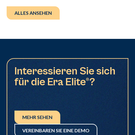
ALLES ANSEHEN
Interessieren Sie sich
für die Era Elite®?
MEHR SEHEN
VEREINBAREN SIE EINE DEMO