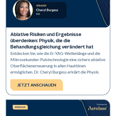
Ablative Risiken und Ergebnisse
Era Elite
überdenken: Physik, die die
Behandlungsgleichung verändert hat
Entdecken Sie, wie die Er:YAG-Wellenlänge und die
Mikrosekunden-Pulstechnologie eine sichere ablative
Oberflächenerneuerung in allen Hauttönen
ermöglichen. Dr. Cheryl Burgess erklärt die Physik.
JETZT ANSCHAUEN