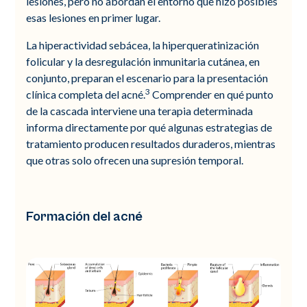
lesiones, pero no abordan el entorno que hizo posibles
esas lesiones en primer lugar.
La hiperactividad sebácea, la hiperqueratinización
folicular y la desregulación inmunitaria cutánea, en
conjunto, preparan el escenario para la presentación
3
clínica completa del acné.
Comprender en qué punto
de la cascada interviene una terapia determinada
informa directamente por qué algunas estrategias de
tratamiento producen resultados duraderos, mientras
que otras solo ofrecen una supresión temporal.
Formación del acné