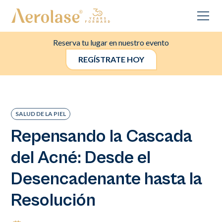
Reserva tu lugar en nuestro evento
REGÍSTRATE HOY
SALUD DE LA PIEL
Repensando la Cascada
del Acné: Desde el
Desencadenante hasta la
Resolución