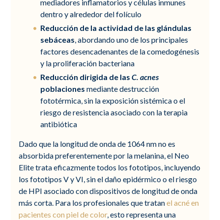
mediadores inflamatorios y células inmunes
dentro y alrededor del folículo
Reducción de la actividad de las glándulas
sebáceas
, abordando uno de los principales
factores desencadenantes de la comedogénesis
y la proliferación bacteriana
Reducción dirigida de las
C. acnes
poblaciones
mediante destrucción
fototérmica, sin la exposición sistémica o el
riesgo de resistencia asociado con la terapia
antibiótica
Dado que la longitud de onda de 1064 nm no es
absorbida preferentemente por la melanina, el Neo
Elite trata eficazmente todos los fototipos, incluyendo
los fototipos V y VI, sin el daño epidérmico o el riesgo
de HPI asociado con dispositivos de longitud de onda
más corta. Para los profesionales que tratan
el acné en
pacientes con piel de color
, esto representa una