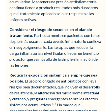
acumulativo. Mantener una presión antiinflamatoria
continua tiende a producir resultados más duraderos
que el tratamiento aplicado solo en respuesta a las
lesiones activas.
Considerar el riesgo de secuelas en el plan de
tratamiento.
Particularmente en pacientes con tonos
de piel más oscuros, cada evento inflamatorio conlleva
un riesgo pigmentario. Las terapias que reducen la
carga inflamatoria a nivel tisular ofrecen un beneficio
protector que va más allá de la simple eliminación de
las lesiones.
Reducir la exposición sistémica siempre que sea
posible.
El uso prolongado de antibióticos conlleva
riesgos bien documentados, que incluyen el desarrollo
de resistencia, la alteración del microbioma intestinal
y cutáneo, y preguntas emergentes sobre los efectos
7, 8
sistémicos acumulativos.
Un marco que
descentraliza los antimicrobianos crea espacio para