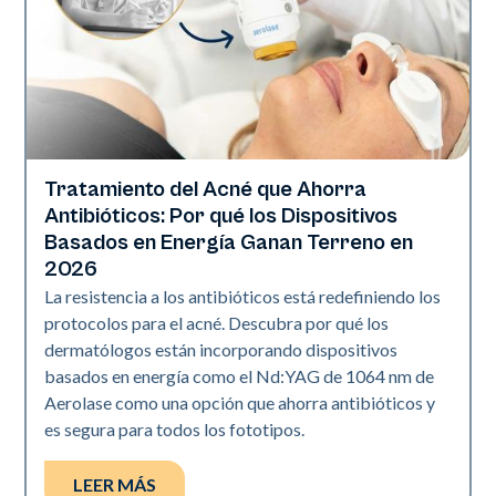
Tratamiento del Acné que Ahorra
Salud de la piel
Antibióticos: Por qué los Dispositivos
Basados en Energía Ganan Terreno en
2026
La resistencia a los antibióticos está redefiniendo los
protocolos para el acné. Descubra por qué los
dermatólogos están incorporando dispositivos
basados en energía como el Nd:YAG de 1064 nm de
Aerolase como una opción que ahorra antibióticos y
es segura para todos los fototipos.
LEER MÁS