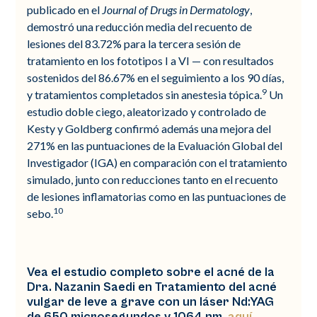
publicado en el
Journal of Drugs in Dermatology
,
demostró una reducción media del recuento de
lesiones del 83.72% para la tercera sesión de
tratamiento en los fototipos I a VI — con resultados
sostenidos del 86.67% en el seguimiento a los 90 días,
9
y tratamientos completados sin anestesia tópica.
Un
estudio doble ciego, aleatorizado y controlado de
Kesty y Goldberg confirmó además una mejora del
271% en las puntuaciones de la Evaluación Global del
Investigador (IGA) en comparación con el tratamiento
simulado, junto con reducciones tanto en el recuento
de lesiones inflamatorias como en las puntuaciones de
10
sebo.
Vea el estudio completo sobre el acné de la
Dra. Nazanin Saedi en
Tratamiento del acné
vulgar de leve a grave con un láser Nd:YAG
de 650 microsegundos y 1064 nm,
aquí
.