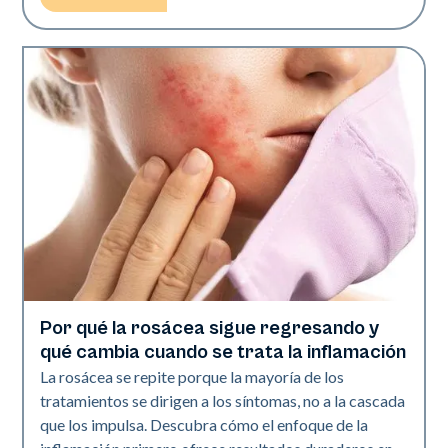
Por qué la rosácea sigue regresando y
Salud de la piel
qué cambia cuando se trata la inflamación
La rosácea se repite porque la mayoría de los
tratamientos se dirigen a los síntomas, no a la cascada
que los impulsa. Descubra cómo el enfoque de la