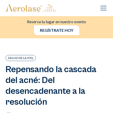
Reserva tu lugar en nuestro evento
REGÍSTRATE HOY
SALUD DE LA PIEL
Repensando la cascada
del acné: Del
desencadenante a la
resolución