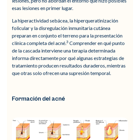
lesiones, pero no abordan el entorno que hizo posibles
esas lesiones en primer lugar.
La hiperactividad sebácea, la hiperqueratinización
folicular y la disregulación inmunitaria cutánea
preparan en conjunto el terreno para la presentación
3
clínica completa del acné.
Comprender en qué punto
de la cascada interviene una terapia determinada
informa directamente por qué algunas estrategias de
tratamiento producen resultados duraderos, mientras
que otras solo ofrecen una supresión temporal.
Formación del acné