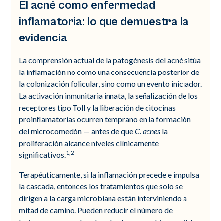
El acné como enfermedad
inflamatoria: lo que demuestra la
evidencia
La comprensión actual de la patogénesis del acné sitúa
la inflamación no como una consecuencia posterior de
la colonización folicular, sino como un evento iniciador.
La activación inmunitaria innata, la señalización de los
receptores tipo Toll y la liberación de citocinas
proinflamatorias ocurren temprano en la formación
del microcomedón — antes de que
C. acnes
la
proliferación alcance niveles clínicamente
1,2
significativos.
Terapéuticamente, si la inflamación precede e impulsa
la cascada, entonces los tratamientos que solo se
dirigen a la carga microbiana están interviniendo a
mitad de camino. Pueden reducir el número de