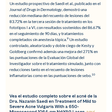
Un estudio prospectivo de Saedi et al., publicado en el
Journal of Drugs in Dermatology
, demostró una
reducción mediana del recuento de lesiones del
83.72% en la tercera sesión de tratamiento en los
fototipos I a VI, con resultados sostenidos del 86.67%
en el seguimiento de 90 días, y tratamientos
9
completados sin anestesia tópica.
Un estudio
controlado, aleatorizado y doble ciego de Kesty y
Goldberg confirmó además una mejora del 271% en
las puntuaciones de la Evaluación Global del
Investigador sobre el tratamiento simulado, junto con
reducciones tanto en el recuento de lesiones
10
inflamatorias como en las puntuaciones de sebo.
Vea el estudio completo sobre el acné de la
Dra. Nazanin Saedi en
Treatment of Mild to
Severe Acne Vulgaris With a 650-
Microsecond 1064-nm Nd:YAG Laser,
aquí
.