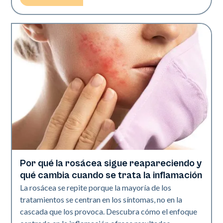
Por qué la rosácea sigue reapareciendo y
Salud de la piel
qué cambia cuando se trata la inflamación
La rosácea se repite porque la mayoría de los
tratamientos se centran en los síntomas, no en la
cascada que los provoca. Descubra cómo el enfoque