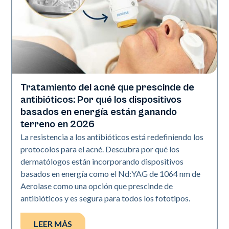
Tratamiento del acné que prescinde de
Salud de la piel
antibióticos: Por qué los dispositivos
basados en energía están ganando
terreno en 2026
La resistencia a los antibióticos está redefiniendo los
protocolos para el acné. Descubra por qué los
dermatólogos están incorporando dispositivos
basados en energía como el Nd:YAG de 1064 nm de
Aerolase como una opción que prescinde de
antibióticos y es segura para todos los fototipos.
LEER MÁS