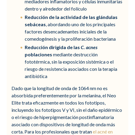
mediadores inflamatorios y células inmunitarias
dentro y alrededor del folículo
Reducción de la actividad de las glándulas
sebáceas
, abordando uno de los principales
factores desencadenantes iniciales de la
comedogénesis y la proliferación bacteriana
Reducción dirigida de las
C. acnes
poblaciones
mediante destrucción
fototérmica, sin la exposición sistémica o el
riesgo de resistencia asociados con la terapia
antibiótica
Dado que la longitud de onda de 1064 nm no es
absorbida preferentemente por la melanina, el Neo
Elite trata eficazmente en todos los fototipos,
incluyendo los fototipos V y VI, sin el daño epidérmico
o el riesgo de hiperpigmentación postinflamatoria
asociado con dispositivos de longitud de onda más
corta. Para los profesionales que tratan
el acné en