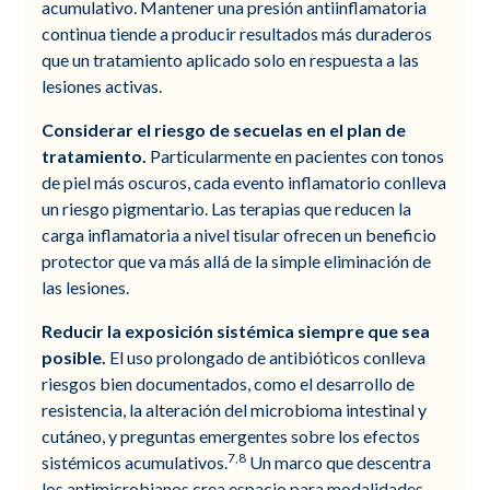
acumulativo. Mantener una presión antiinflamatoria
continua tiende a producir resultados más duraderos
que un tratamiento aplicado solo en respuesta a las
lesiones activas.
Considerar el riesgo de secuelas en el plan de
tratamiento.
Particularmente en pacientes con tonos
de piel más oscuros, cada evento inflamatorio conlleva
un riesgo pigmentario. Las terapias que reducen la
carga inflamatoria a nivel tisular ofrecen un beneficio
protector que va más allá de la simple eliminación de
las lesiones.
Reducir la exposición sistémica siempre que sea
posible.
El uso prolongado de antibióticos conlleva
riesgos bien documentados, como el desarrollo de
resistencia, la alteración del microbioma intestinal y
cutáneo, y preguntas emergentes sobre los efectos
7,8
sistémicos acumulativos.
Un marco que descentra
los antimicrobianos crea espacio para modalidades