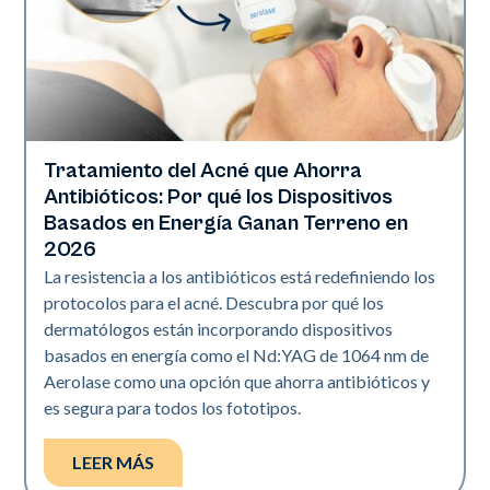
Tratamiento del Acné que Ahorra
Salud de la piel
Antibióticos: Por qué los Dispositivos
Basados en Energía Ganan Terreno en
2026
La resistencia a los antibióticos está redefiniendo los
protocolos para el acné. Descubra por qué los
dermatólogos están incorporando dispositivos
basados en energía como el Nd:YAG de 1064 nm de
Aerolase como una opción que ahorra antibióticos y
es segura para todos los fototipos.
LEER MÁS