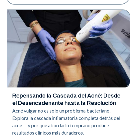
Repensando la Cascada del Acné: Desde
Salud de la piel
el Desencadenante hasta la Resolución
Acné vulgar no es solo un problema bacteriano.
Explora la cascada inflamatoria completa detrás del
acné — y por qué abordarlo temprano produce
resultados clínicos más duraderos.