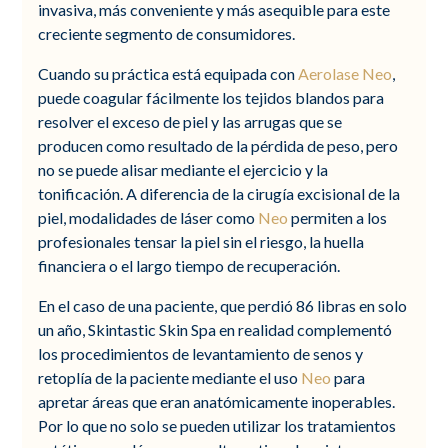
invasiva, más conveniente y más asequible para este
creciente segmento de consumidores.
Cuando su práctica está equipada con
Aerolase Neo
,
puede coagular fácilmente los tejidos blandos para
resolver el exceso de piel y las arrugas que se
producen como resultado de la pérdida de peso, pero
no se puede alisar mediante el ejercicio y la
tonificación. A diferencia de la cirugía excisional de la
piel, modalidades de láser como
Neo
permiten a los
profesionales tensar la piel sin el riesgo, la huella
financiera o el largo tiempo de recuperación.
En el caso de una paciente, que perdió 86 libras en solo
un año, Skintastic Skin Spa en realidad complementó
los procedimientos de levantamiento de senos y
retoplía de la paciente mediante el uso
Neo
para
apretar áreas que eran anatómicamente inoperables.
Por lo que no solo se pueden utilizar los tratamientos