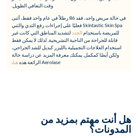
وقت التعافي الطويل.
في حالة مريض واحد، فقد 86 رطلاً في عام واحد فقط، أثنى
Skintastic Skin Spa فعليًا على إجراءات رفع الثدي والثني
للمريضة باستخدام
الجدد
لتشديد المناطق التي كانت غير
قابلة للجراحة من الناحية التشريحية. لذلك لا يمكن فقط
استخدام العلاجات التجميلية بالليزر كبديل للشد الجراحي،
ولكن أيضًا كمكمل. يمكنك معرفة المزيد عن دراسة حالة
Aerolase الرائعة هذه
هنا
.
هل أنت مهتم بمزيد من
المدونات؟