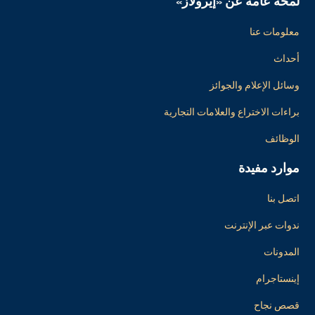
لمحة عامة عن «إيرولاز»
معلومات عنا
أحداث
وسائل الإعلام والجوائز
براءات الاختراع والعلامات التجارية
الوظائف
موارد مفيدة
اتصل بنا
ندوات عبر الإنترنت
المدونات
إينستاجرام
قصص نجاح