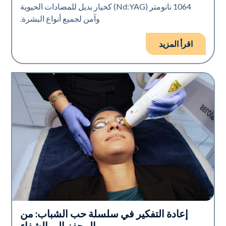
1064 نانومتر (Nd:YAG) كخيار بديل للمضادات الحيوية
وآمن لجميع أنواع البشرة.
اقرأ المزيد
إعادة التفكير في سلسلة حب الشباب: من
صحة الجلد