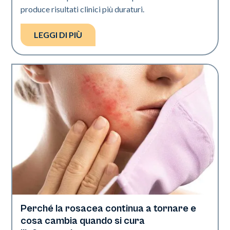
produce risultati clinici più duraturi.
LEGGI DI PIÙ
Perché la rosacea continua a tornare e
Salute della pelle
cosa cambia quando si cura