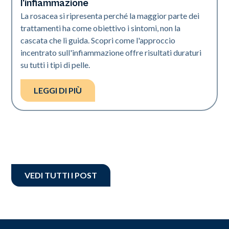
l'infiammazione
La rosacea si ripresenta perché la maggior parte dei
trattamenti ha come obiettivo i sintomi, non la
cascata che li guida. Scopri come l'approccio
incentrato sull'infiammazione offre risultati duraturi
su tutti i tipi di pelle.
LEGGI DI PIÙ
VEDI TUTTI I POST