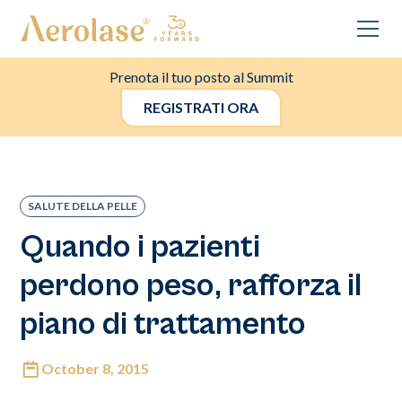
Prenota il tuo posto al Summit
REGISTRATI ORA
SALUTE DELLA PELLE
Quando i pazienti
perdono peso, rafforza il
piano di trattamento
October 8, 2015