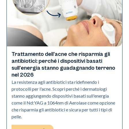
Trattamento dell'acne che risparmia gli
Salute della pelle
antibiotici: perché i dispositivi basati
sull'energia stanno guadagnando terreno
nel 2026
La resistenza agli antibiotici sta ridefinendo i
protocolli per l'acne. Scopri perché i dermatologi
stanno aggiungendo dispositivi basati sull'energia
come il Nd:YAG a 1064nm di Aerolase come opzione
che risparmia gli antibiotici e sicura per tutti i tipi di
pelle.