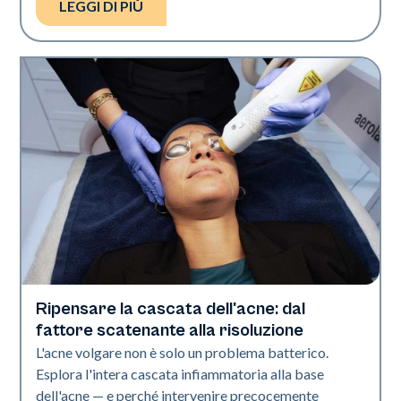
LEGGI DI PIÙ
Ripensare la cascata dell'acne: dal
Salute della pelle
fattore scatenante alla risoluzione
L'acne volgare non è solo un problema batterico.
Esplora l'intera cascata infiammatoria alla base
dell'acne — e perché intervenire precocemente