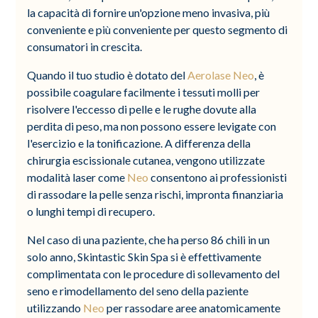
la capacità di fornire un'opzione meno invasiva, più
conveniente e più conveniente per questo segmento di
consumatori in crescita.
Quando il tuo studio è dotato del
Aerolase Neo
, è
possibile coagulare facilmente i tessuti molli per
risolvere l'eccesso di pelle e le rughe dovute alla
perdita di peso, ma non possono essere levigate con
l'esercizio e la tonificazione. A differenza della
chirurgia escissionale cutanea, vengono utilizzate
modalità laser come
Neo
consentono ai professionisti
di rassodare la pelle senza rischi, impronta finanziaria
o lunghi tempi di recupero.
Nel caso di una paziente, che ha perso 86 chili in un
solo anno, Skintastic Skin Spa si è effettivamente
complimentata con le procedure di sollevamento del
seno e rimodellamento del seno della paziente
utilizzando
Neo
per rassodare aree anatomicamente