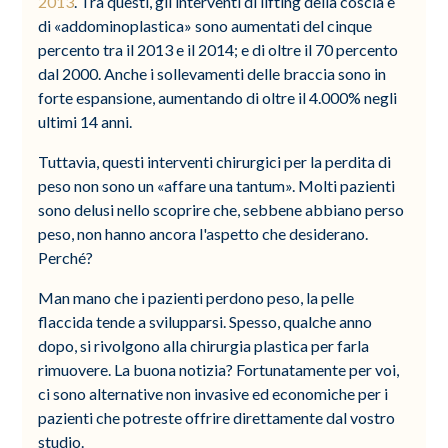
2013
. Tra questi, gli interventi di lifting della coscia e
di «addominoplastica» sono aumentati del cinque
percento tra il 2013 e il 2014; e di oltre il 70 percento
dal 2000. Anche i sollevamenti delle braccia sono in
forte espansione, aumentando di oltre il 4.000% negli
ultimi 14 anni.
Tuttavia, questi interventi chirurgici per la perdita di
peso non sono un «affare una tantum». Molti pazienti
sono delusi nello scoprire che, sebbene abbiano perso
peso, non hanno ancora l'aspetto che desiderano.
Perché?
Man mano che i pazienti perdono peso, la pelle
flaccida tende a svilupparsi. Spesso, qualche anno
dopo, si rivolgono alla chirurgia plastica per farla
rimuovere. La buona notizia? Fortunatamente per voi,
ci sono alternative non invasive ed economiche per i
pazienti che potreste offrire direttamente dal vostro
studio.