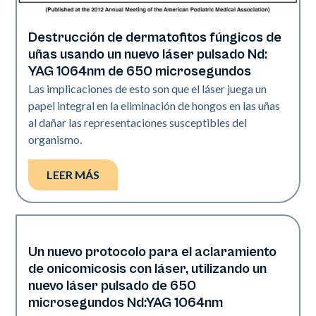
Destrucción de dermatofitos fúngicos de
Uñas
uñas usando un nuevo láser pulsado Nd:
YAG 1064nm de 650 microsegundos
Las implicaciones de esto son que el láser juega un
papel integral en la eliminación de hongos en las uñas
al dañar las representaciones susceptibles del
organismo.
LEER MÁS
Un nuevo protocolo para el aclaramiento
Uñas
de onicomicosis con láser, utilizando un
nuevo láser pulsado de 650
microsegundos Nd:YAG 1064nm