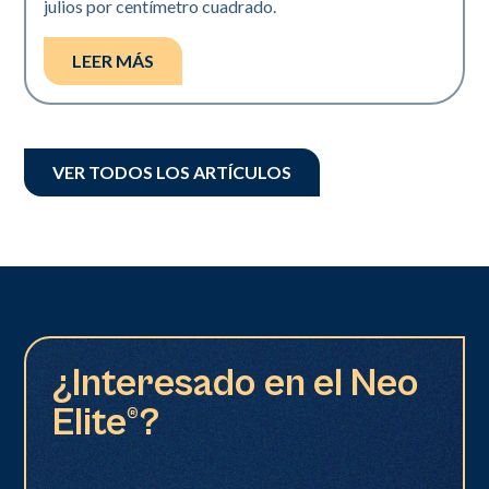
julios por centímetro cuadrado.
LEER MÁS
VER TODOS LOS ARTÍCULOS
¿Interesado en el Neo
Elite®?