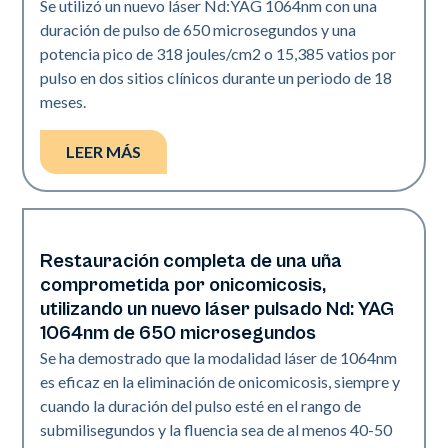
Se utilizó un nuevo láser Nd:YAG 1064nm con una
duración de pulso de 650 microsegundos y una
potencia pico de 318 joules/cm2 o 15,385 vatios por
pulso en dos sitios clínicos durante un periodo de 18
meses.
LEER MÁS
Restauración completa de una uña
Uñas
comprometida por onicomicosis,
utilizando un nuevo láser pulsado Nd: YAG
1064nm de 650 microsegundos
Se ha demostrado que la modalidad láser de 1064nm
es eficaz en la eliminación de onicomicosis, siempre y
cuando la duración del pulso esté en el rango de
submilisegundos y la fluencia sea de al menos 40-50