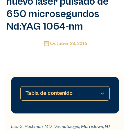
nuevo láser pulsado de
650 microsegundos
Nd:YAG 1064-nm
October 28, 2015
Tabla de contenido
No hay tabla de contenido disponible
Lisa G. Hochman, MD, Dermatología, Morristown, NJ