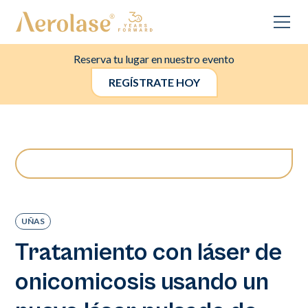
Reserva tu lugar en nuestro evento
REGÍSTRATE HOY
UÑAS
Tratamiento con láser de
onicomicosis usando un