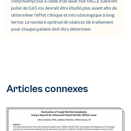
l'onychomycose à l'aide d'un laser Nd:YAG à 1064 nm
pulsé de 0,65 ms devrait être étudié plus avant afin de
déterminer l'effet clinique et microbiologique à long
terme. Le nombre optimal de séances de traitement
pour chaque patient doit être déterminé.
Articles connexes