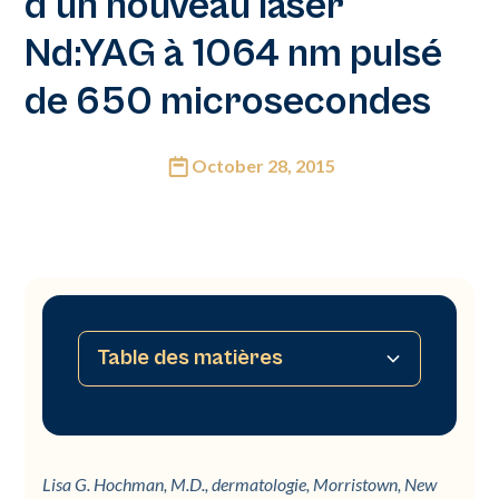
d'un nouveau laser
Nd:YAG à 1064 nm pulsé
de 650 microsecondes
October 28, 2015
Table des matières
Aucune table des matières disponible
Lisa G. Hochman, M.D., dermatologie, Morristown, New