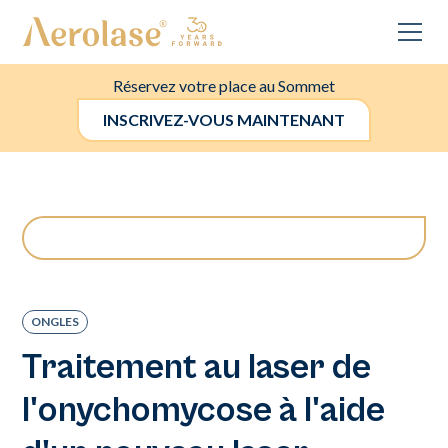
Réservez votre place au Sommet
INSCRIVEZ-VOUS MAINTENANT
ONGLES
Traitement au laser de
l'onychomycose à l'aide