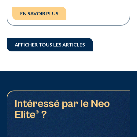
EN SAVOIR PLUS
AFFICHER TOUS LES ARTICLES
Intéressé par le Neo
Elite® ?