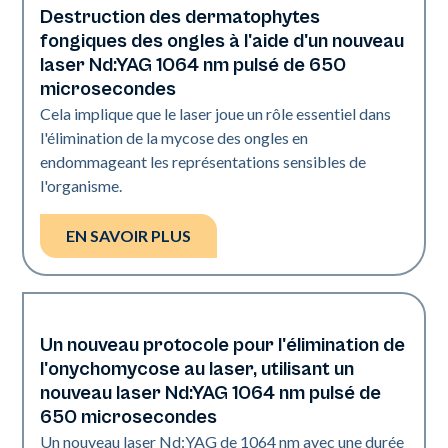
Destruction des dermatophytes
Ongles
fongiques des ongles à l'aide d'un nouveau
laser Nd:YAG 1064 nm pulsé de 650
microsecondes
Cela implique que le laser joue un rôle essentiel dans
l'élimination de la mycose des ongles en
endommageant les représentations sensibles de
l'organisme.
EN SAVOIR PLUS
Un nouveau protocole pour l'élimination de
Ongles
l'onychomycose au laser, utilisant un
nouveau laser Nd:YAG 1064 nm pulsé de
650 microsecondes
Un nouveau laser Nd:YAG de 1064 nm avec une durée