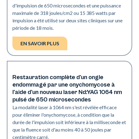
d'impulsion de 650 microsecondes et une puissance
maximale de 318 joules/cm2 ou 15 385 watts par
impulsion a été utilisé sur deux sites cliniques sur une
période de 18 mois.
EN SAVOIR PLUS
Restauration complète d'un ongle
Ongles
endommagé par une onychomycose à
l'aide d'un nouveau laser Nd:YAG 1064 nm
pulsé de 650 microsecondes
La modalité laser à 1064 nm s'est révélée efficace
pour éliminer l'onychomycose, à condition que la
durée de l'impulsion soit inférieure à la milliseconde et
que la fluence soit d'au moins 40 à 50 joules par
centimètre carré.