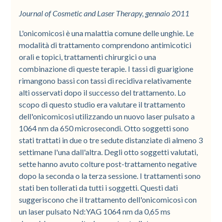
Journal of Cosmetic and Laser Therapy, gennaio 2011
L'onicomicosi è una malattia comune delle unghie. Le
modalità di trattamento comprendono antimicotici
orali e topici, trattamenti chirurgici o una
combinazione di queste terapie. I tassi di guarigione
rimangono bassi con tassi di recidiva relativamente
alti osservati dopo il successo del trattamento. Lo
scopo di questo studio era valutare il trattamento
dell'onicomicosi utilizzando un nuovo laser pulsato a
1064 nm da 650 microsecondi. Otto soggetti sono
stati trattati in due o tre sedute distanziate di almeno 3
settimane l'una dall'altra. Degli otto soggetti valutati,
sette hanno avuto colture post-trattamento negative
dopo la seconda o la terza sessione. I trattamenti sono
stati ben tollerati da tutti i soggetti. Questi dati
suggeriscono che il trattamento dell'onicomicosi con
un laser pulsato Nd:YAG 1064 nm da 0,65 ms