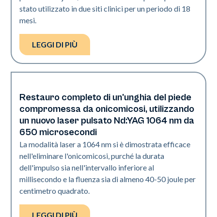
stato utilizzato in due siti clinici per un periodo di 18
mesi.
LEGGI DI PIÙ
Restauro completo di un'unghia del piede
Unghie
compromessa da onicomicosi, utilizzando
un nuovo laser pulsato Nd:YAG 1064 nm da
650 microsecondi
La modalità laser a 1064 nm si è dimostrata efficace
nell'eliminare l'onicomicosi, purché la durata
dell'impulso sia nell'intervallo inferiore al
millisecondo e la fluenza sia di almeno 40-50 joule per
centimetro quadrato.
LEGGI DI PIÙ