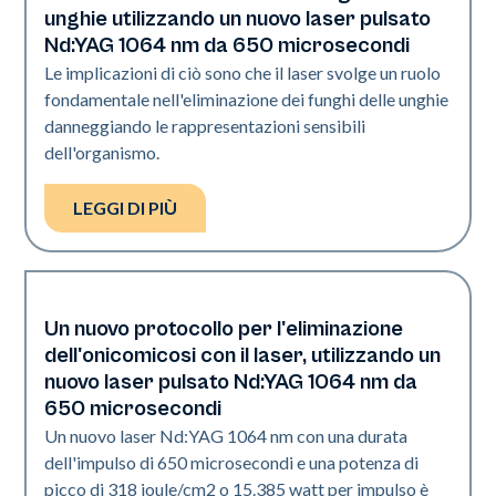
unghie utilizzando un nuovo laser pulsato
Nd:YAG 1064 nm da 650 microsecondi
Le implicazioni di ciò sono che il laser svolge un ruolo
fondamentale nell'eliminazione dei funghi delle unghie
danneggiando le rappresentazioni sensibili
dell'organismo.
LEGGI DI PIÙ
Un nuovo protocollo per l'eliminazione
Unghie
dell'onicomicosi con il laser, utilizzando un
nuovo laser pulsato Nd:YAG 1064 nm da
650 microsecondi
Un nuovo laser Nd:YAG 1064 nm con una durata
dell'impulso di 650 microsecondi e una potenza di
picco di 318 joule/cm2 o 15.385 watt per impulso è