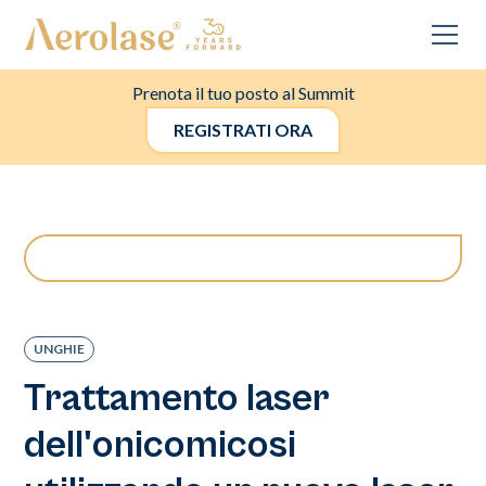
Prenota il tuo posto al Summit
REGISTRATI ORA
UNGHIE
Trattamento laser
dell'onicomicosi