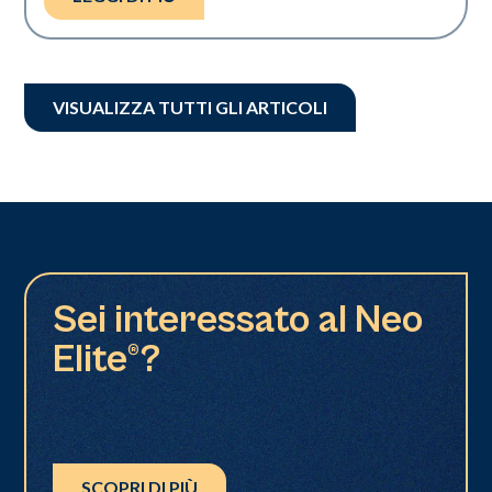
VISUALIZZA TUTTI GLI ARTICOLI
Sei interessato al Neo
Elite®?
SCOPRI DI PIÙ