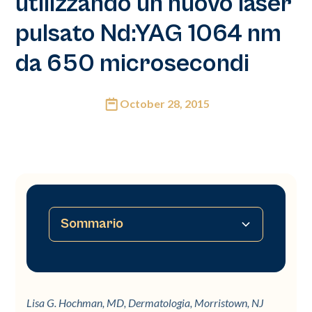
utilizzando un nuovo laser
pulsato Nd:YAG 1064 nm
da 650 microsecondi
October 28, 2015
Sommario
Nessun sommario disponibile
Lisa G. Hochman, MD, Dermatologia, Morristown, NJ