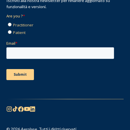
Iscriviti alla nostra newsletter per rimanere aggiornato su
funzionalità e versioni.
© 2026 Aerolase. Tutti i diritti riservati.