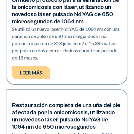
Un nuevo protocolo para la eliminación de
Uñas
la onicomicosis con láser, utilizando un
novedoso láser pulsado Nd:YAG de 650
microsegundos de 1064 nm
Se utilizó un nuevo láser Nd:YAG de 1064 nm con una
duración de pulso de 650 microsegundos y una
potencia máxima de 318 julios/cm2 o 15.385 vatios
por pulso en dos centros clínicos durante un período
de 18 meses.
LEER MÁS
Restauración completa de una uña del pie
Uñas
afectada por la onicomicosis, utilizando
un novedoso láser pulsado Nd:YAG de
1064 nm de 650 microsegundos