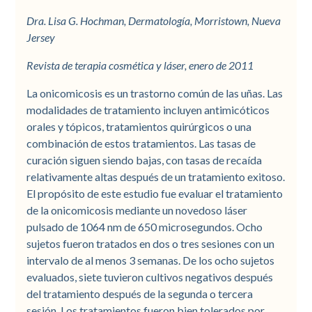
Dra. Lisa G. Hochman, Dermatología, Morristown, Nueva
Jersey
Revista de terapia cosmética y láser, enero de 2011
La onicomicosis es un trastorno común de las uñas. Las
modalidades de tratamiento incluyen antimicóticos
orales y tópicos, tratamientos quirúrgicos o una
combinación de estos tratamientos. Las tasas de
curación siguen siendo bajas, con tasas de recaída
relativamente altas después de un tratamiento exitoso.
El propósito de este estudio fue evaluar el tratamiento
de la onicomicosis mediante un novedoso láser
pulsado de 1064 nm de 650 microsegundos. Ocho
sujetos fueron tratados en dos o tres sesiones con un
intervalo de al menos 3 semanas. De los ocho sujetos
evaluados, siete tuvieron cultivos negativos después
del tratamiento después de la segunda o tercera
sesión. Los tratamientos fueron bien tolerados por