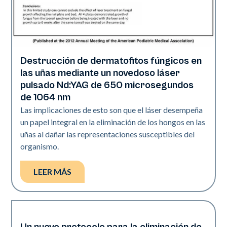
Destrucción de dermatofitos fúngicos en
Uñas
las uñas mediante un novedoso láser
pulsado Nd:YAG de 650 microsegundos
de 1064 nm
Las implicaciones de esto son que el láser desempeña
un papel integral en la eliminación de los hongos en las
uñas al dañar las representaciones susceptibles del
organismo.
LEER MÁS