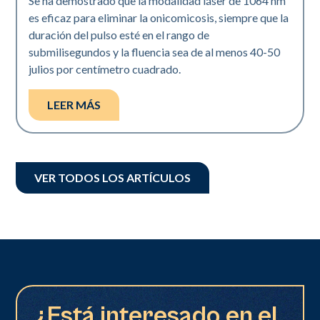
Se ha demostrado que la modalidad láser de 1064 nm
es eficaz para eliminar la onicomicosis, siempre que la
duración del pulso esté en el rango de
submilisegundos y la fluencia sea de al menos 40-50
julios por centímetro cuadrado.
LEER MÁS
VER TODOS LOS ARTÍCULOS
¿Está interesado en el