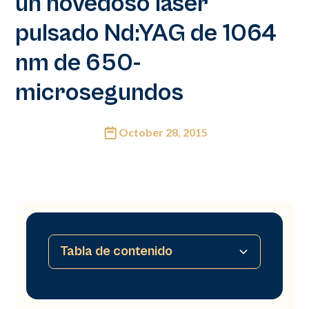
un novedoso láser
pulsado Nd:YAG de 1064
nm de 650-
microsegundos
October 28, 2015
Tabla de contenido
No hay tabla de contenido disponible