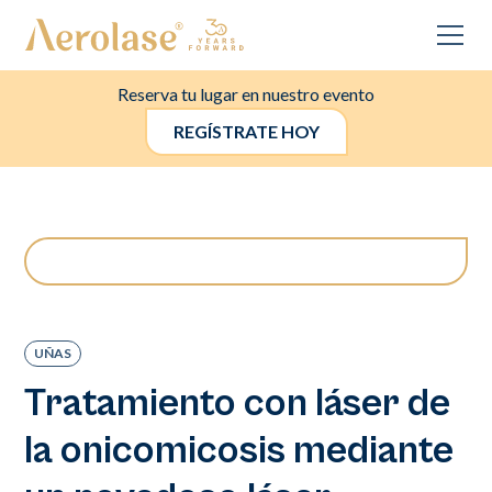
Reserva tu lugar en nuestro evento
REGÍSTRATE HOY
UÑAS
Tratamiento con láser de
la onicomicosis mediante