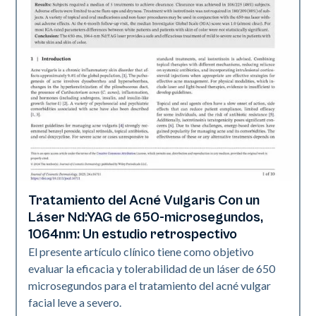
Tratamiento del Acné Vulgaris Con un
Acné
Láser Nd:YAG de 650-microsegundos,
1064nm: Un estudio retrospectivo
El presente artículo clínico tiene como objetivo
evaluar la eficacia y tolerabilidad de un láser de 650
microsegundos para el tratamiento del acné vulgar
facial leve a severo.