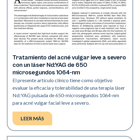
Tratamiento del acné vulgar leve a severo
Acné
con un láser Nd:YAG de 650
microsegundos 1064-nm
El presente artículo clínico tiene como objetivo
evaluar la eficacia y tolerabilidad de una terapia láser
Nd:YAG pulsada de 650-microsegundos 1064-nm
para acné vulgar facial leve a severo.
LEER MÁS