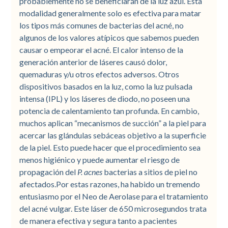
probablemente no se beneficiarán de la luz azul. Esta
modalidad generalmente solo es efectiva para matar
los tipos más comunes de bacterias del acné, no
algunos de los valores atípicos que sabemos pueden
causar o empeorar el acné. El calor intenso de la
generación anterior de láseres causó dolor,
quemaduras y/u otros efectos adversos. Otros
dispositivos basados en la luz, como la luz pulsada
intensa (IPL) y los láseres de diodo, no poseen una
potencia de calentamiento tan profunda. En cambio,
muchos aplican “mecanismos de succión” a la piel para
acercar las glándulas sebáceas objetivo a la superficie
de la piel. Esto puede hacer que el procedimiento sea
menos higiénico y puede aumentar el riesgo de
propagación del
P. acnes
bacterias a sitios de piel no
afectados.Por estas razones, ha habido un tremendo
entusiasmo por el Neo de Aerolase para el tratamiento
del acné vulgar. Este láser de 650 microsegundos trata
de manera efectiva y segura tanto a pacientes