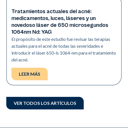
Tratamientos actuales del acné:
Acné
medicamentos, luces, láseres y un
novedoso láser de 650 microsegundos
1064nm Nd: YAG
El propósito de este estudio fue revisar las terapias
actuales para el acné de todas las severidades e
introducir el láser 650-ls 1064-nm para el tratamiento
del acné.
LEER MÁS
VER TODOS LOS ARTÍCULOS