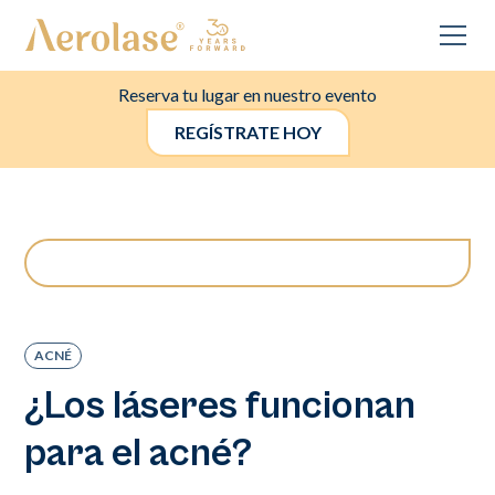
Reserva tu lugar en nuestro evento
REGÍSTRATE HOY
ACNÉ
¿Los láseres funcionan
para el acné?