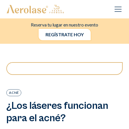
Reserva tu lugar en nuestro evento
REGÍSTRATE HOY
ACNÉ
¿Los láseres funcionan
para el acné?