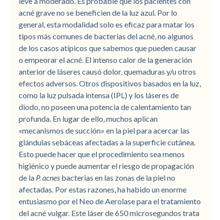
leve a moderado. Es probable que los pacientes con
acné grave no se beneficien de la luz azul. Por lo
general, esta modalidad solo es eficaz para matar los
tipos más comunes de bacterias del acné, no algunos
de los casos atípicos que sabemos que pueden causar
o empeorar el acné. El intenso calor de la generación
anterior de láseres causó dolor, quemaduras y/u otros
efectos adversos. Otros dispositivos basados en la luz,
como la luz pulsada intensa (IPL) y los láseres de
diodo, no poseen una potencia de calentamiento tan
profunda. En lugar de ello, muchos aplican
«mecanismos de succión» en la piel para acercar las
glándulas sebáceas afectadas a la superficie cutánea.
Esto puede hacer que el procedimiento sea menos
higiénico y puede aumentar el riesgo de propagación
de la
P. acnes
bacterias en las zonas de la piel no
afectadas. Por estas razones, ha habido un enorme
entusiasmo por el Neo de Aerolase para el tratamiento
del acné vulgar. Este láser de 650 microsegundos trata