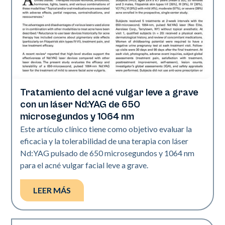
Tratamiento del acné vulgar leve a grave
Acné
con un láser Nd:YAG de 650
microsegundos y 1064 nm
Este artículo clínico tiene como objetivo evaluar la
eficacia y la tolerabilidad de una terapia con láser
Nd:YAG pulsado de 650 microsegundos y 1064 nm
para el acné vulgar facial leve a grave.
LEER MÁS