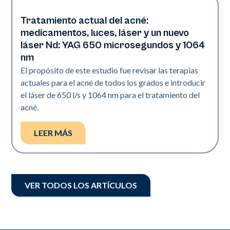
Tratamiento actual del acné:
Acné
medicamentos, luces, láser y un nuevo
láser Nd: YAG 650 microsegundos y 1064
nm
El propósito de este estudio fue revisar las terapias
actuales para el acné de todos los grados e introducir
el láser de 650 l/s y 1064 nm para el tratamiento del
acné.
LEER MÁS
VER TODOS LOS ARTÍCULOS