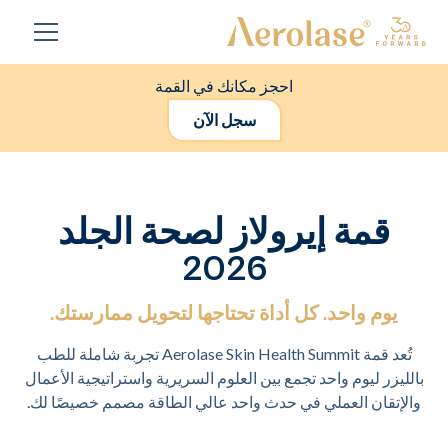
احجز مكانك في القمة
سجل الآن
قمة إيرولاز لصحة الجلد
2026
يوم واحد. كل أداة تحتاجها لتحويل ممارستك.
تُعد قمة Aerolase Skin Health Summit تجربة شاملة للطب
بالليزر ليوم واحد تجمع بين العلوم السريرية واستراتيجية الأعمال
والإتقان العملي في حدث واحد عالي الطاقة مصمم خصيصًا لك.