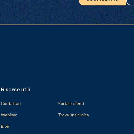
Risorse utili
Risorse utili
Contattaci
Portale clienti
Webinar
Trova una clinica
Blog