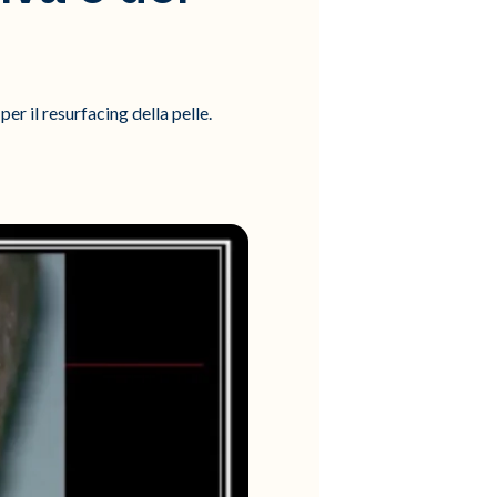
er il resurfacing della pelle.