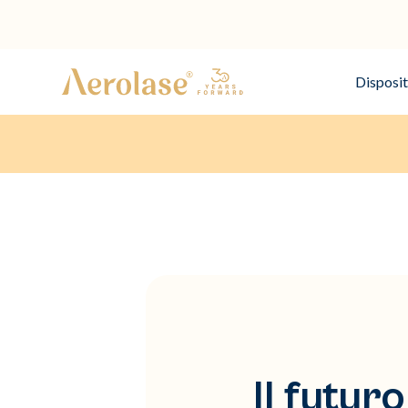
Disposit
Il futur