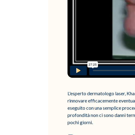
L'esperto dermatologo laser, Khali
rinnovare efficacemente eventuali 
eseguito con una semplice proced
profondità non ci sono danni term
pochi giorni.