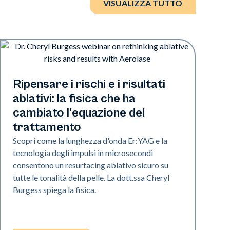
VISUALIZZA TUTTO
Era Elite
Ripensare i rischi e i risultati
ablativi: la fisica che ha
cambiato l'equazione del
trattamento
Scopri come la lunghezza d'onda Er:YAG e la
tecnologia degli impulsi in microsecondi
consentono un resurfacing ablativo sicuro su
tutte le tonalità della pelle. La dott.ssa Cheryl
Burgess spiega la fisica.