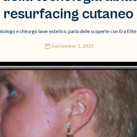
resurfacing cutaneo
atologo e chirurgo laser estetico, parla delle scoperte con Era Elite p
September 1, 2021