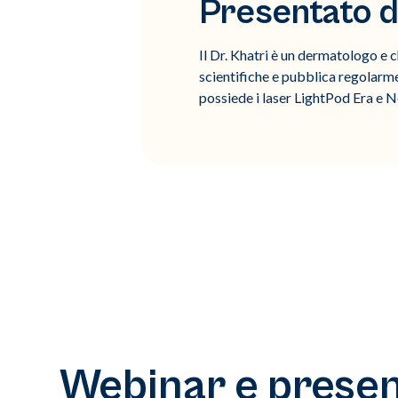
Presentato da
Il Dr. Khatri è un dermatologo e 
scientifiche e pubblica regolarmen
possiede i laser LightPod Era e 
Webinar e present