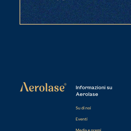
Informazioni su
Aerolase
Su di noi
Eventi
Media e premi