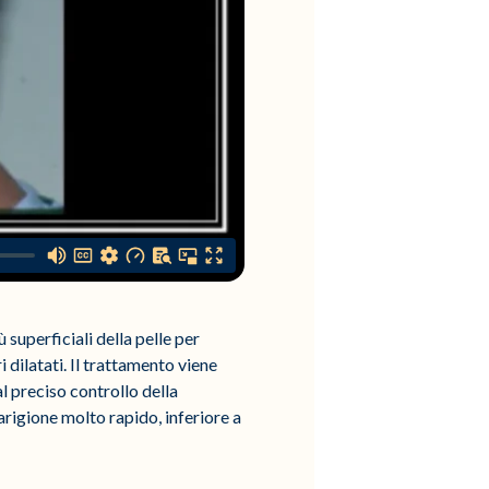
 superficiali della pelle per
 dilatati. Il trattamento viene
l preciso controllo della
arigione molto rapido, inferiore a