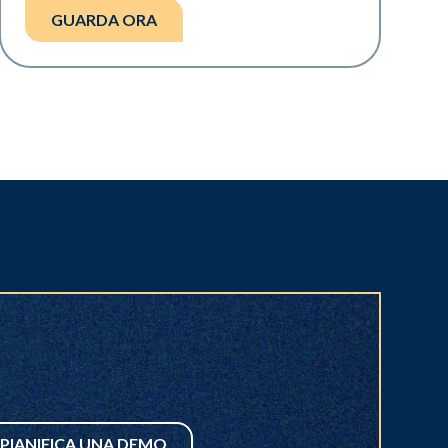
GUARDA ORA
PIANIFICA UNA DEMO