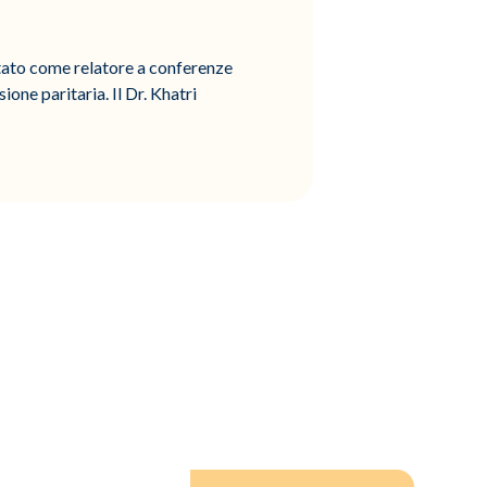
itato come relatore a conferenze
ione paritaria. Il Dr. Khatri