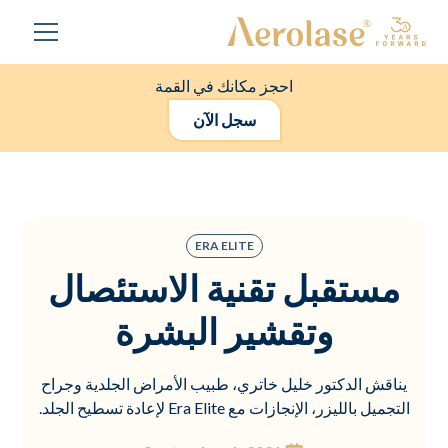
احجز مكانك في القمة
سجل الآن
ERA ELITE
مستقبل تقنية الاستئصال
وتقشير البشرة
يناقش الدكتور خليل خاتري، طبيب الأمراض الجلدية وجراح
التجميل بالليزر، الإنجازات مع Era Elite لإعادة تسطيح الجلد.