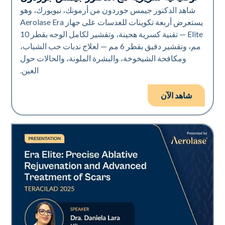
شاهد الدكتور جيمس جوردون من أرمونك، نيويورك، وهو
يستعرض أربعة تكوينات للعدسات على جهاز Aerolase Era
Elite — تقنية كسرية هجينة، وتقشير لكامل الوجه بقطر 10
مم، وتقشير دقيق بقطر 6 مم — لعلاج ندبات حب الشباب،
ومكافحة الشيخوخة، والبشرة الملونة، والحالات حول
العين.
شاهد الآن