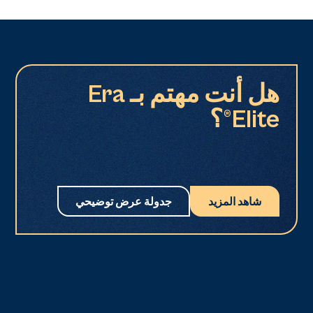
هل أنت مهتم بـ Era
Elite®؟
شاهد المزيد
جدولة عرض توضيحي