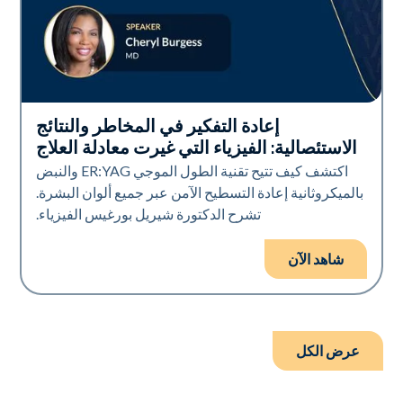
إعادة التفكير في المخاطر والنتائج
Era Elite
الاستئصالية: الفيزياء التي غيرت معادلة العلاج
اكتشف كيف تتيح تقنية الطول الموجي ER:YAG والنبض
بالميكروثانية إعادة التسطيح الآمن عبر جميع ألوان البشرة.
تشرح الدكتورة شيريل بورغيس الفيزياء.
شاهد الآن
عرض الكل