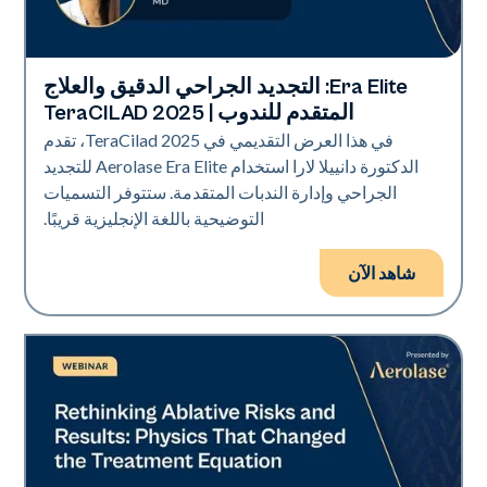
Era Elite: التجديد الجراحي الدقيق والعلاج
Era Elite
المتقدم للندوب | TeraCILAD 2025
في هذا العرض التقديمي في TeraCilad 2025، تقدم
الدكتورة دانييلا لارا استخدام Aerolase Era Elite للتجديد
الجراحي وإدارة الندبات المتقدمة. ستتوفر التسميات
التوضيحية باللغة الإنجليزية قريبًا.
شاهد الآن