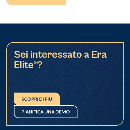
Sei interessato a Era
Elite®?
SCOPRI DI PIÙ
PIANIFICA UNA DEMO