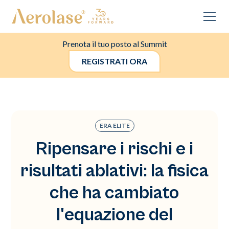
Prenota il tuo posto al Summit
REGISTRATI ORA
ERA ELITE
Ripensare i rischi e i
risultati ablativi: la fisica
che ha cambiato
l'equazione del