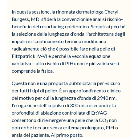
In questa sessione, la rinomata dermatologa Cheryl
Burgess, MD, sfiderà la convenzionale analisi rischio-
beneficio del resurfacing epidermico. Scoprirai perché
la selezione della lunghezza d'onda, l'architettura degli
impulsi e il confinamento termico modificano
radicalmente ciò che è possibile fare nella pelle di
Fitzpatrick IV-VI e perché la vecchia equazione
«ablativa = alto rischio di PIH» non è più valida se si
comprende la fisica.
Questa non è una proposta pubblicitaria per «sicuro
per tutti i tipi di pelle». È un approfondimento clinico
del motivo per cui la lunghezza d'onda di 2940 nm,
l'erogazione dell'impulso di 300 microsecondi e la
profondità di ablazione controllata di Er:YAG
consentono di riemergere una pelle che la CO₂ non
potrebbe toccare senza eritema prolungato, PIH o
ansia del paziente. Al primo posto.