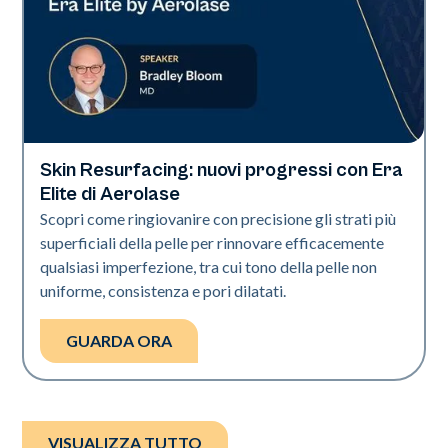
Skin Resurfacing: nuovi progressi con Era
Era Elite
Elite di Aerolase
Scopri come ringiovanire con precisione gli strati più
superficiali della pelle per rinnovare efficacemente
qualsiasi imperfezione, tra cui tono della pelle non
uniforme, consistenza e pori dilatati.
GUARDA ORA
VISUALIZZA TUTTO