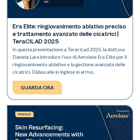
Era Elite: ringiovanimento ablativo preciso
Era Elite
e trattamento avanzato delle cicatrici |
TeraCILAD 2025
In questa presentazione a TeraciLad 2025, la dott.ssa
Daniela Lara introduce l'uso di Aerolase Era Elite per il
ringiovanimento ablativo e la gestione avanzata delle
cicatrici. Didascalie in inglese in arrivo.
GUARDA ORA