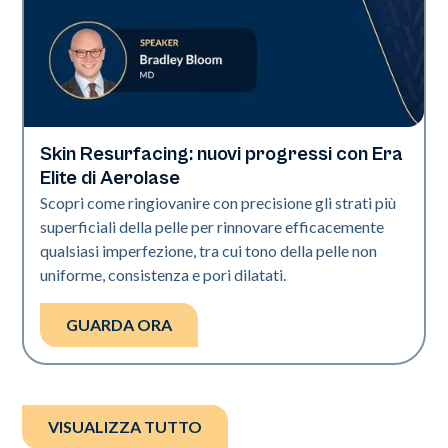
Skin Resurfacing: nuovi progressi con Era
Era Elite
Elite di Aerolase
Scopri come ringiovanire con precisione gli strati più
superficiali della pelle per rinnovare efficacemente
qualsiasi imperfezione, tra cui tono della pelle non
uniforme, consistenza e pori dilatati.
GUARDA ORA
VISUALIZZA TUTTO