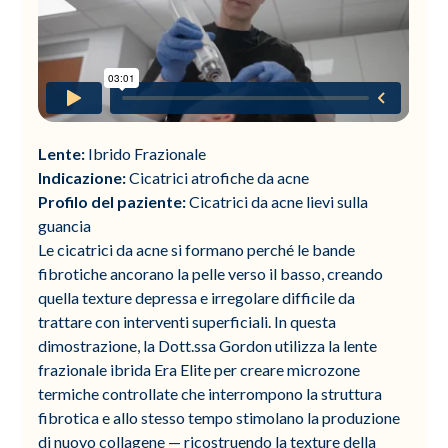
Lente:
Ibrido Frazionale
Indicazione:
Cicatrici atrofiche da acne
Profilo del paziente:
Cicatrici da acne lievi sulla
guancia
Le cicatrici da acne si formano perché le bande
fibrotiche ancorano la pelle verso il basso, creando
quella texture depressa e irregolare difficile da
trattare con interventi superficiali. In questa
dimostrazione, la Dott.ssa Gordon utilizza la lente
frazionale ibrida Era Elite per creare microzone
termiche controllate che interrompono la struttura
fibrotica e allo stesso tempo stimolano la produzione
di nuovo collagene — ricostruendo la texture della