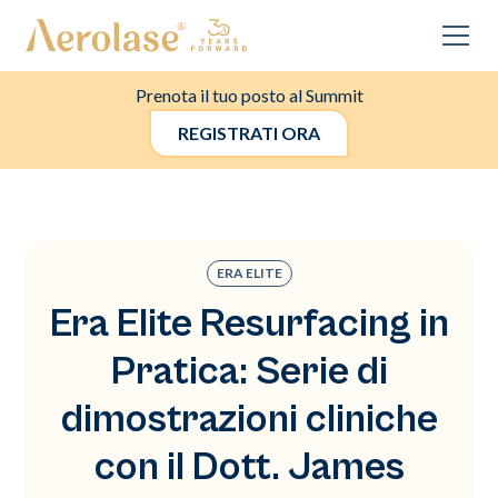
Prenota il tuo posto al Summit
REGISTRATI ORA
ERA ELITE
Era Elite Resurfacing in
Pratica: Serie di
dimostrazioni cliniche
con il Dott. James