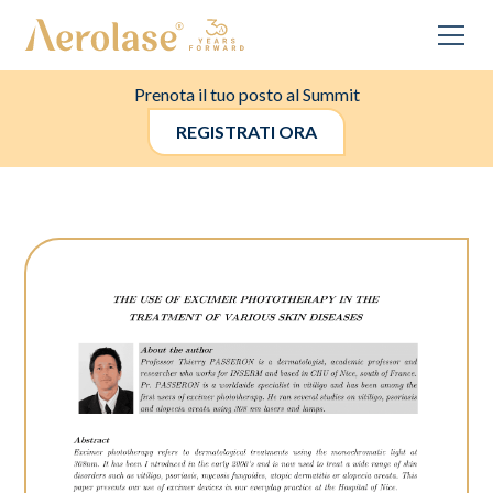
Prenota il tuo posto al Summit
REGISTRATI ORA