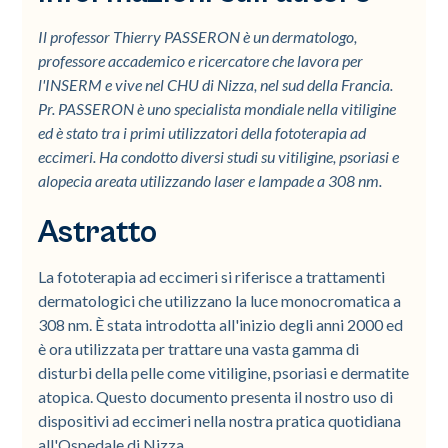
Il professor Thierry PASSERON è un dermatologo,
professore accademico e ricercatore che lavora per
l'INSERM e vive nel CHU di Nizza, nel sud della Francia.
Pr. PASSERON è uno specialista mondiale nella vitiligine
ed è stato tra i primi utilizzatori della fototerapia ad
eccimeri. Ha condotto diversi studi su vitiligine, psoriasi e
alopecia areata utilizzando laser e lampade a 308 nm.
Astratto
La fototerapia ad eccimeri si riferisce a trattamenti
dermatologici che utilizzano la luce monocromatica a
308 nm. È stata introdotta all'inizio degli anni 2000 ed
è ora utilizzata per trattare una vasta gamma di
disturbi della pelle come vitiligine, psoriasi e dermatite
atopica. Questo documento presenta il nostro uso di
dispositivi ad eccimeri nella nostra pratica quotidiana
all'Ospedale di Nizza.