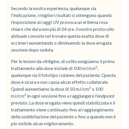
Secondo la nostra esperienza, qualunque sia
l'indicazione, i migliori risultati si ottengono quando
l'esposizione ai raggi UV provoca un eritema rosa
chiaro che dura non più di 24 ore. Il nostro protocollo
abituale consiste nel trovare questa esatta dose di
eccimeri aumentando o diminuendo la dose erogata
sessione dopo seduta.
Per le lesioni da vitiligine, di solito eseguiamo il primo
2
trattamento alla dose iniziale di 100 mJ/cm
,
qualunque sia il fototipo cutaneo del paziente. Questa
dose è sicura e non causa alcun effetto collaterale.
2
Quindi aumentiamo la dose di 50 mJ/cm
o 100
2
mJ/cm
in ogni sessione fino a raggiungere l'endpoint
previsto. La dose erogata viene quindi stabilizzata e il
trattamento viene continuato fino al raggiungimento
della soddisfazione del paziente o fino a quando non è
più visibile alcun miglioramento.