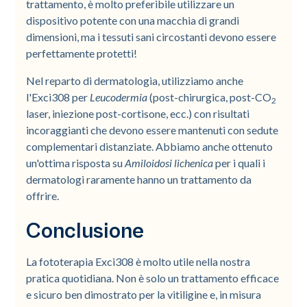
trattamento, è molto preferibile utilizzare un
dispositivo potente con una macchia di grandi
dimensioni, ma i tessuti sani circostanti devono essere
perfettamente protetti!
Nel reparto di dermatologia, utilizziamo anche
l'Exci308 per
Leucodermia
(post-chirurgica, post-CO
2
laser, iniezione post-cortisone, ecc.) con risultati
incoraggianti che devono essere mantenuti con sedute
complementari distanziate. Abbiamo anche ottenuto
un'ottima risposta su
Amiloidosi lichenica
per i quali i
dermatologi raramente hanno un trattamento da
offrire.
Conclusione
La fototerapia Exci308 è molto utile nella nostra
pratica quotidiana. Non è solo un trattamento efficace
e sicuro ben dimostrato per la vitiligine e, in misura