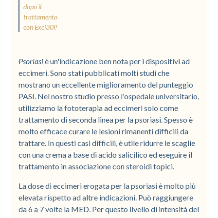
dopo il
trattamento
con Exci308
Psoriasi
è un'indicazione ben nota per i dispositivi ad
eccimeri. Sono stati pubblicati molti studi che
mostrano un eccellente miglioramento del punteggio
PASI. Nel nostro studio presso l'ospedale universitario,
utilizziamo la fototerapia ad eccimeri solo come
trattamento di seconda linea per la psoriasi. Spesso è
molto efficace curare le lesioni rimanenti difficili da
trattare. In questi casi difficili, è utile ridurre le scaglie
con una crema a base di acido salicilico ed eseguire il
trattamento in associazione con steroidi topici.
La dose di eccimeri erogata per la psoriasi è molto più
elevata rispetto ad altre indicazioni. Può raggiungere
da 6 a 7 volte la MED. Per questo livello di intensità del