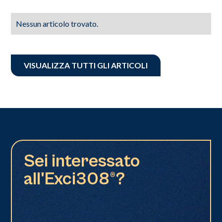
Nessun articolo trovato.
VISUALIZZA TUTTI GLI ARTICOLI
Sei interessato
all'Exci308®?