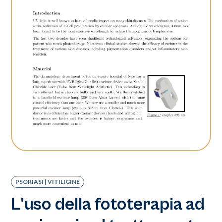
PSORIASI | VITILIGINE
L'uso della fototerapia ad