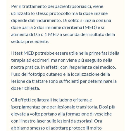
Per il trattamento dei pazienti psoriasici, viene
utilizzato lo stesso protocollo ma la dose iniziale
dipende dall'indurimento. Di solito si inizia con una
dose pari a 3 dosi minime di eritema (MED) e si
aumenta di 0,5 o 1 MED a seconda del risultato della
seduta precedente.
Il test MED potrebbe essere utile nelle prime fasi della
terapia ad eccimeri, ma non viene più eseguito nella
nostra pratica. In effetti, con l'esperienza del medico,
l'uso del fototipo cutaneo e la localizzazione della
lesione da trattare sono sufficienti per determinare la
dose richiesta.
Gli effetti collaterali includono eritema e
iperpigmentazione perilesionale transitoria. Dosi più
elevate a volte portano alla formazione di vesciche
con il nostro laser sulle lesioni da psoriasi. Ora
abbiamo smesso di adottare protocolli molto