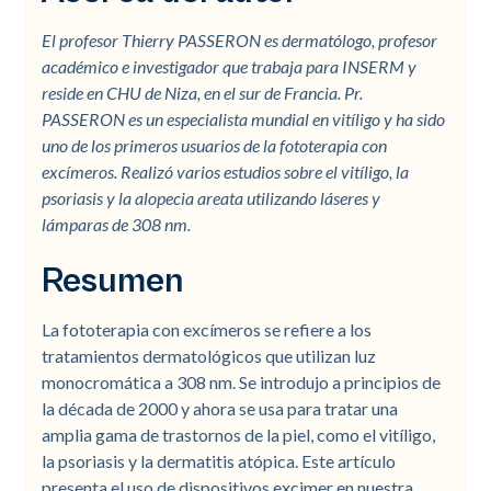
El profesor Thierry PASSERON es dermatólogo, profesor
académico e investigador que trabaja para INSERM y
reside en CHU de Niza, en el sur de Francia. Pr.
PASSERON es un especialista mundial en vitíligo y ha sido
uno de los primeros usuarios de la fototerapia con
excímeros. Realizó varios estudios sobre el vitíligo, la
psoriasis y la alopecia areata utilizando láseres y
lámparas de 308 nm.
Resumen
La fototerapia con excímeros se refiere a los
tratamientos dermatológicos que utilizan luz
monocromática a 308 nm. Se introdujo a principios de
la década de 2000 y ahora se usa para tratar una
amplia gama de trastornos de la piel, como el vitíligo,
la psoriasis y la dermatitis atópica. Este artículo
presenta el uso de dispositivos excimer en nuestra