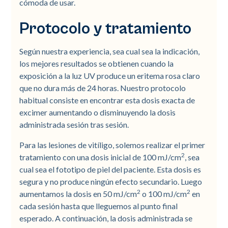
cómoda de usar.
Protocolo y tratamiento
Según nuestra experiencia, sea cual sea la indicación,
los mejores resultados se obtienen cuando la
exposición a la luz UV produce un eritema rosa claro
que no dura más de 24 horas. Nuestro protocolo
habitual consiste en encontrar esta dosis exacta de
excimer aumentando o disminuyendo la dosis
administrada sesión tras sesión.
Para las lesiones de vitíligo, solemos realizar el primer
2
tratamiento con una dosis inicial de 100 mJ/cm
, sea
cual sea el fototipo de piel del paciente. Esta dosis es
segura y no produce ningún efecto secundario. Luego
2
2
aumentamos la dosis en 50 mJ/cm
o 100 mJ/cm
en
cada sesión hasta que lleguemos al punto final
esperado. A continuación, la dosis administrada se