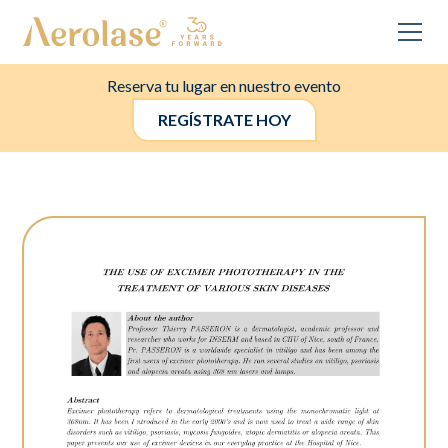
Reserva tu lugar en nuestro evento
REGÍSTRATE HOY