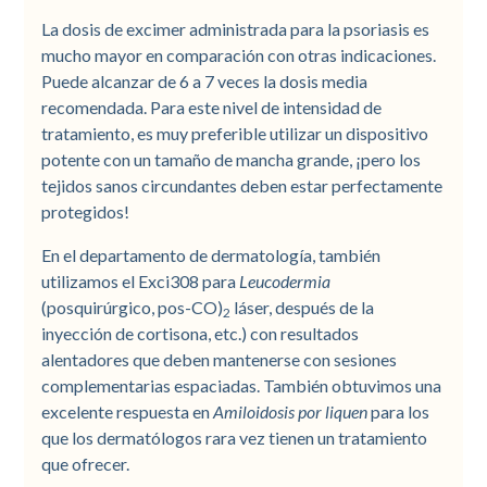
La dosis de excimer administrada para la psoriasis es
mucho mayor en comparación con otras indicaciones.
Puede alcanzar de 6 a 7 veces la dosis media
recomendada. Para este nivel de intensidad de
tratamiento, es muy preferible utilizar un dispositivo
potente con un tamaño de mancha grande, ¡pero los
tejidos sanos circundantes deben estar perfectamente
protegidos!
En el departamento de dermatología, también
utilizamos el Exci308 para
Leucodermia
(posquirúrgico, pos-CO)
láser, después de la
2
inyección de cortisona, etc.) con resultados
alentadores que deben mantenerse con sesiones
complementarias espaciadas. También obtuvimos una
excelente respuesta en
Amiloidosis por liquen
para los
que los dermatólogos rara vez tienen un tratamiento
que ofrecer.