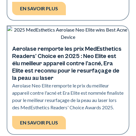
EN SAVOIR PLUS
Aerolase remporte les prix MedEsthetics
L'industrie
Readers' Choice en 2025 : Neo Elite est
élu meilleur appareil contre l'acné, Era
Elite est reconnu pour le resurfaçage de
la peau au laser
Aerolase Neo Elite remporte le prix du meilleur
appareil contre l'acné et Era Elite est nommée finaliste
pour le meilleur resurfaçage de la peau au laser lors
des MedEsthetics Readers' Choice Awards 2025.
EN SAVOIR PLUS