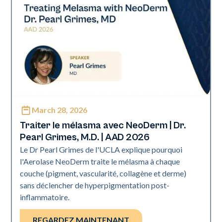
March 28, 2026
Neo Elite | Présentations
Traiter le mélasma avec NeoDerm | Dr.
Pearl Grimes, M.D. | AAD 2026
Le Dr Pearl Grimes de l'UCLA explique pourquoi
l'Aerolase NeoDerm traite le mélasma à chaque
couche (pigment, vascularité, collagène et derme)
sans déclencher de hyperpigmentation post-
inflammatoire.
REGARDEZ MAINTENANT