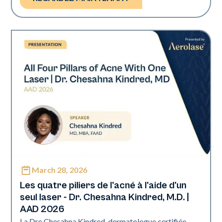
March 28, 2026
Neo Elite | Présentations
Les quatre piliers de l'acné à l'aide d'un
seul laser - Dr. Chesahna Kindred, M.D. |
AAD 2026
La Dre Chesahna Kindred, dermatologue certifiée,