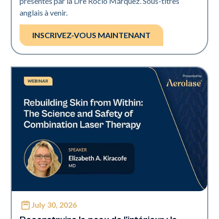
présentés par la Dre Rocío Márquez. Sous-titres
anglais à venir.
INSCRIVEZ-VOUS MAINTENANT
July 30, 2026
Neo + Era