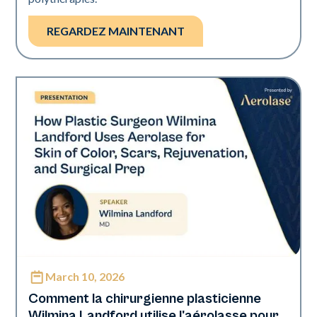
REGARDEZ MAINTENANT
March 10, 2026
Neo Elite | Présentations
Comment la chirurgienne plasticienne
Wilmina Landford utilise l'aérolasse pour