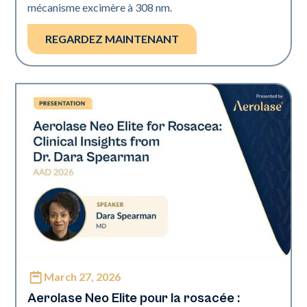
mécanisme excimère à 308 nm.
REGARDEZ MAINTENANT
March 27, 2026
Neo Elite | Présentations
Aerolase Neo Elite pour la rosacée :