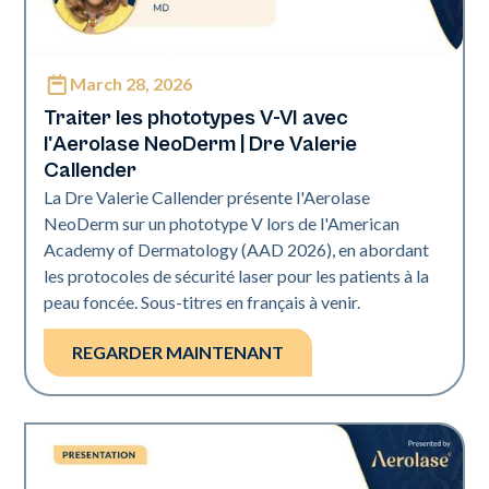
March 28, 2026
Neo Elite | Présentations
Traiter les phototypes V-VI avec
l'Aerolase NeoDerm | Dre Valerie
Callender
La Dre Valerie Callender présente l'Aerolase
NeoDerm sur un phototype V lors de l'American
Academy of Dermatology (AAD 2026), en abordant
les protocoles de sécurité laser pour les patients à la
peau foncée. ‍Sous-titres en français à venir.
REGARDER MAINTENANT