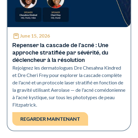
June 15, 2026
Neo Elite
Repenser la cascade de l'acné : Une
approche stratifiée par sévérité, du
déclencheur à la résolution
Rejoignez les dermatologues Dre Chesahna Kindred
et Dre Cheri Frey pour explorer la cascade complète
de l'acné et un protocole laser stratifié en fonction de
la gravité utilisant Aerolase — de l'acné comédonienne
à l'acné kystique, sur tous les phototypes de peau
Fitzpatrick.
REGARDER MAINTENANT