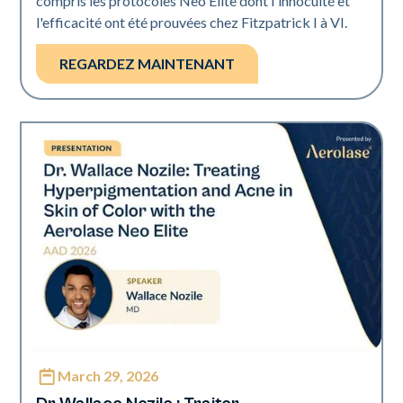
compris les protocoles Neo Elite dont l'innocuité et
l'efficacité ont été prouvées chez Fitzpatrick I à VI.
REGARDEZ MAINTENANT
March 29, 2026
Neo Elite | Présentations