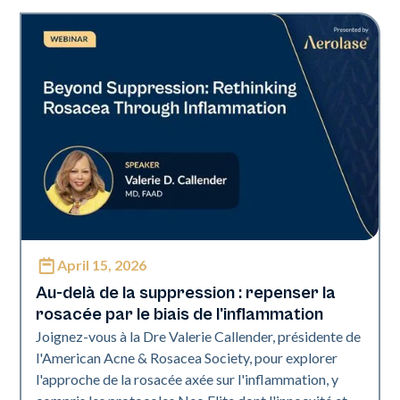
April 15, 2026
Neo Elite
Au-delà de la suppression : repenser la
rosacée par le biais de l'inflammation
Joignez-vous à la Dre Valerie Callender, présidente de
l'American Acne & Rosacea Society, pour explorer
l'approche de la rosacée axée sur l'inflammation, y