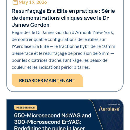
May 19, 2026
Era Elite
Resurfaçage Era Elite en pratique : Série
de démonstrations cliniques avec le Dr
James Gordon
Regardez le Dr James Gordon d'Armonk, New York,
démontrer quatre configurations de lentilles sur
l'Aerolase Era Elite — le fractionné hybride, le 10 mm
pleine face et le resurfaçage de précision de 6 mm —
pour les cicatrices d'acné, l'anti-âge, les peaux de
couleur et les indications périorbitaires.
REGARDER MAINTENANT