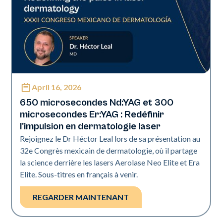
April 16, 2026
Era Elite | Neo Elite | Présentations
650 microsecondes Nd:YAG et 300
microsecondes Er:YAG : Redéfinir
l'impulsion en dermatologie laser
Rejoignez le Dr Héctor Leal lors de sa présentation au
32e Congrès mexicain de dermatologie, où il partage
la science derrière les lasers Aerolase Neo Elite et Era
Elite. Sous-titres en français à venir.
REGARDER MAINTENANT