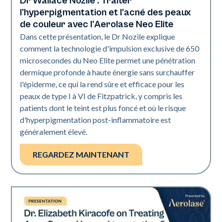
Dr Wallace Nozile : Traiter
l'hyperpigmentation et l'acné des peaux
de couleur avec l'Aerolase Neo Elite
Dans cette présentation, le Dr Nozile explique
comment la technologie d'impulsion exclusive de 650
microsecondes du Neo Elite permet une pénétration
dermique profonde à haute énergie sans surchauffer
l'épiderme, ce qui la rend sûre et efficace pour les
peaux de type I à VI de Fitzpatrick, y compris les
patients dont le teint est plus foncé et où le risque
d'hyperpigmentation post-inflammatoire est
généralement élevé.
REGARDEZ MAINTENANT