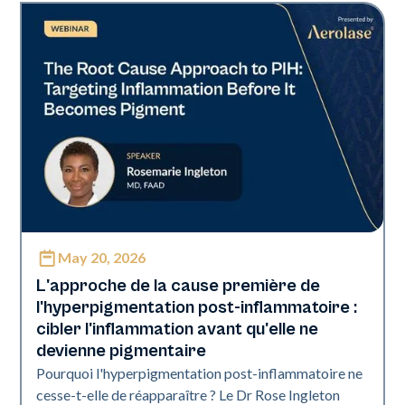
May 20, 2026
Neo Elite
L'approche de la cause première de
l'hyperpigmentation post-inflammatoire :
cibler l'inflammation avant qu'elle ne
devienne pigmentaire
Pourquoi l'hyperpigmentation post-inflammatoire ne
cesse-t-elle de réapparaître ? Le Dr Rose Ingleton