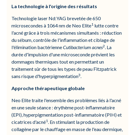
La technologie à l'origine des résultats
Technologie laser Nd:YAG brevetée de 650
1
microsecondes à 1064 nm de Neo Elite
lutte contre
l'acné grâce à trois mécanismes simultanés : réduction
du sébum, contrôle de l'inflammation et ciblage de
2
l'élimination bactérienne
Cutibacterium acnes
. La
durée d'impulsion d'une microseconde prévient les
dommages thermiques tout en permettant un
traitement sûr de tous les types de peau Fitzpatrick
3
sans risque d'hyperpigmentation
.
Approche thérapeutique globale
Neo Elite traite l'ensemble des problèmes liés à l'acné
en une seule séance : érythème post-inflammatoire
(EPI), hyperpigmentation post-inflammatoire (PIH) et
1
cicatrices d'acné
. En stimulant la production de
collagène par le chauffage en masse de l'eau dermique,