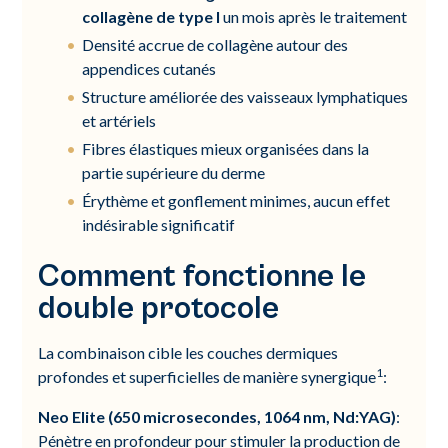
collagène de type I
un mois après le traitement
Densité accrue de collagène autour des
appendices cutanés
Structure améliorée des vaisseaux lymphatiques
et artériels
Fibres élastiques mieux organisées dans la
partie supérieure du derme
Érythème et gonflement minimes, aucun effet
indésirable significatif
Comment fonctionne le
double protocole
La combinaison cible les couches dermiques
1
profondes et superficielles de manière synergique
:
Neo Elite (650 microsecondes, 1064 nm, Nd:YAG)
:
Pénètre en profondeur pour stimuler la production de