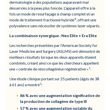
dermatologie à des populations auparavant mal
desservies à la peau plus foncée. L'appareil offre à la
fois un mode de resurfaçage à champ complet et un
4
mode de traitement fractionné hybride
, offrant une
polyvalence sans nécessiter de systèmes laser séparés.
La combinaison synergique : Neo Elite + Era Elite
Les recherches présentées par l'American Society for
Laser Medicine and Surgery (ASLMS) ont démontré de
meilleurs résultats lorsque les deux appareils étaient
combinés, créant ainsi ce que les chercheurs appellent
1
une « centrale de néocollagénèse régénérative »
.
Une étude clinique portant sur 25 patients (âgés de 38
1
à 61 ans) a montré
:
86 % avec une augmentation significative de
la production de collagène de type III
57 % avec une augmentation notable du