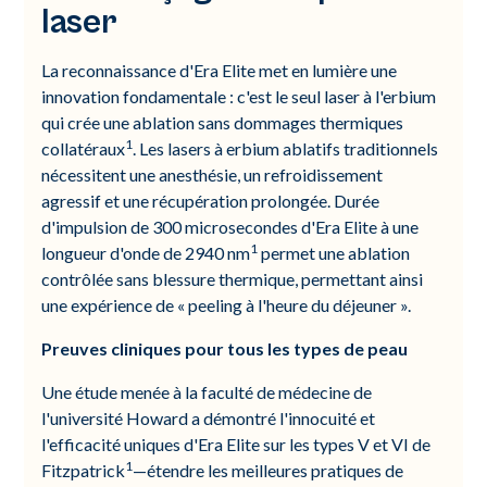
laser
La reconnaissance d'Era Elite met en lumière une
innovation fondamentale : c'est le seul laser à l'erbium
qui crée une ablation sans dommages thermiques
1
collatéraux
. Les lasers à erbium ablatifs traditionnels
nécessitent une anesthésie, un refroidissement
agressif et une récupération prolongée. Durée
d'impulsion de 300 microsecondes d'Era Elite à une
1
longueur d'onde de 2940 nm
permet une ablation
contrôlée sans blessure thermique, permettant ainsi
une expérience de « peeling à l'heure du déjeuner ».
Preuves cliniques pour tous les types de peau
Une étude menée à la faculté de médecine de
l'université Howard a démontré l'innocuité et
l'efficacité uniques d'Era Elite sur les types V et VI de
1
Fitzpatrick
—étendre les meilleures pratiques de