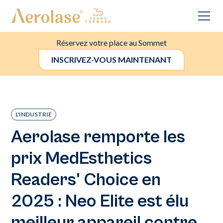
Réservez votre place au Sommet
INSCRIVEZ-VOUS MAINTENANT
L'INDUSTRIE
Aerolase remporte les
prix MedEsthetics
Readers' Choice en
2025 : Neo Elite est élu
meilleur appareil contre