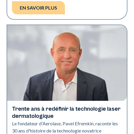
EN SAVOIR PLUS
Trente ans à redéfinir la technologie laser
L'industrie
dermatologique
Le fondateur d'Aerolase, Pavel Efremkin, raconte les
30 ans d'histoire de la technologie novatrice