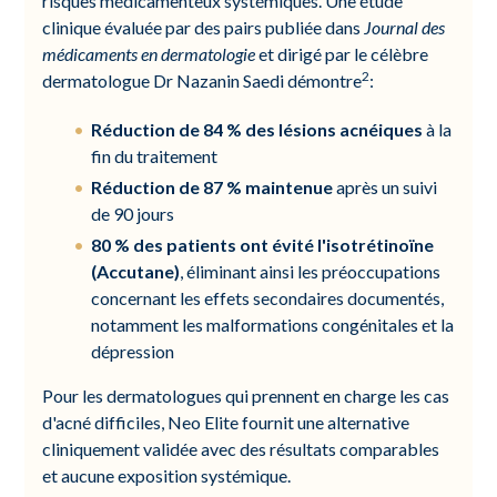
risques médicamenteux systémiques. Une étude
clinique évaluée par des pairs publiée dans
Journal des
médicaments en dermatologie
et dirigé par le célèbre
2
dermatologue Dr Nazanin Saedi démontre
:
Réduction de 84 % des lésions acnéiques
à la
fin du traitement
Réduction de 87 % maintenue
après un suivi
de 90 jours
80 % des patients ont évité l'isotrétinoïne
(Accutane)
, éliminant ainsi les préoccupations
concernant les effets secondaires documentés,
notamment les malformations congénitales et la
dépression
Pour les dermatologues qui prennent en charge les cas
d'acné difficiles, Neo Elite fournit une alternative
cliniquement validée avec des résultats comparables
et aucune exposition systémique.