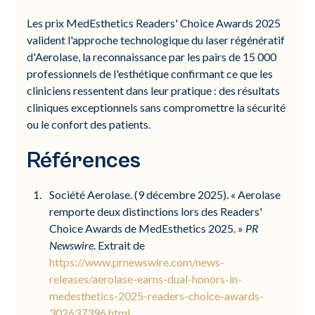
Les prix MedEsthetics Readers' Choice Awards 2025
valident l'approche technologique du laser régénératif
d'Aerolase, la reconnaissance par les pairs de 15 000
professionnels de l'esthétique confirmant ce que les
cliniciens ressentent dans leur pratique : des résultats
cliniques exceptionnels sans compromettre la sécurité
ou le confort des patients.
Références
Société Aerolase. (9 décembre 2025). « Aerolase
remporte deux distinctions lors des Readers'
Choice Awards de MedEsthetics 2025. »
PR
Newswire
. Extrait de
https://www.prnewswire.com/news-
releases/aerolase-earns-dual-honors-in-
medesthetics-2025-readers-choice-awards-
302637396.html