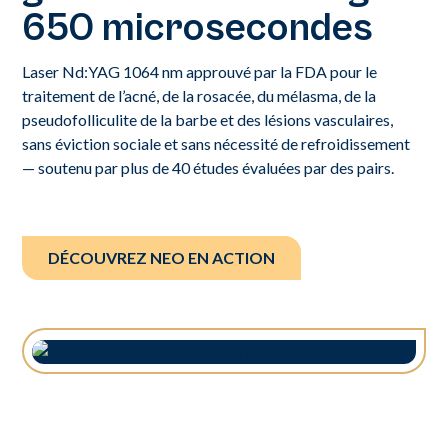
650 microsecondes
Laser Nd:YAG 1064 nm approuvé par la FDA pour le
traitement de l’acné, de la rosacée, du mélasma, de la
pseudofolliculite de la barbe et des lésions vasculaires,
sans éviction sociale et sans nécessité de refroidissement
— soutenu par plus de 40 études évaluées par des pairs.
DÉCOUVREZ NEO EN ACTION