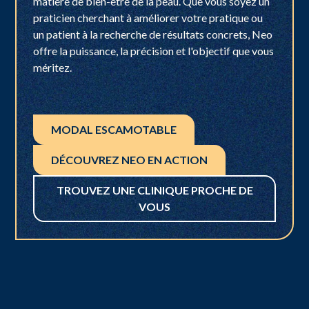
matière de bien-être de la peau. Que vous soyez un
praticien cherchant à améliorer votre pratique ou
un patient à la recherche de résultats concrets, Neo
offre la puissance, la précision et l'objectif que vous
méritez.
MODAL ESCAMOTABLE
DÉCOUVREZ NEO EN ACTION
TROUVEZ UNE CLINIQUE PROCHE DE
VOUS