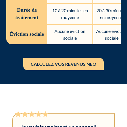
Durée de
10 à 20 minutes en
20 à 30 minutes
moyenne
en moyenne
traitement
Aucune éviction
Aucune évictio
Éviction sociale
sociale
sociale
CALCULEZ VOS REVENUS NEO