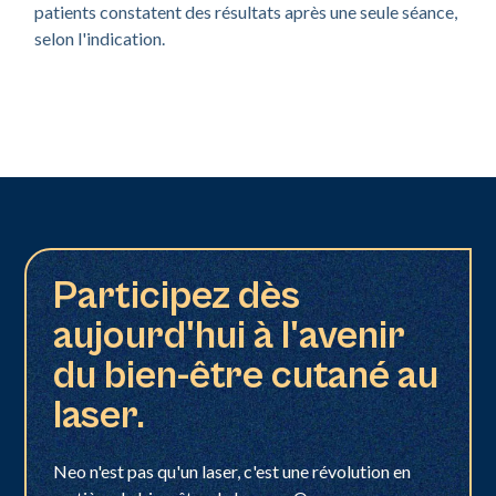
patients constatent des résultats après une seule séance,
selon l'indication.
Participez dès
aujourd'hui à l'avenir
du bien-être cutané au
laser.
Neo n'est pas qu'un laser, c'est une révolution en