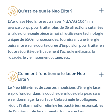
Qu'est-ce que le Neo Elite ?
L'Aerolase Neo Elite est un laser Nd:YAG 1064 nm
avancé conçu pour traiter plus de 36 affections cutanées
à l'aide d'une seule pièce à main. Il utilise une technologie
unique de 650 microsecondes, fournissant une énergie
puissante en une courte durée d'impulsion pour traiter en
toute sécurité et efficacement l'acné, le mélasma, la
rosacée, le vieillissement cutané, etc.
Comment fonctionne le laser Neo
Elite ?
Le Neo Elite émet de courtes impulsions d'énergie laser
en profondeur dans la couche dermique de la peau sans
en endommager la surface. Cela stimule le collagène,
réduit l'inflammation, élimine les bactéries responsables
de l'acné et cible les pigments, tout en restant