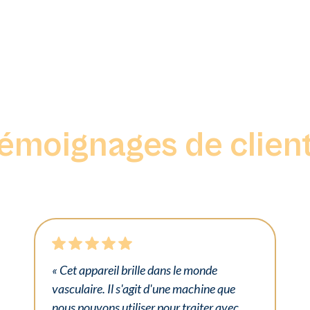
émoignages de clien
« Cet appareil brille dans le monde
vasculaire. Il s'agit d'une machine que
nous pouvons utiliser pour traiter avec