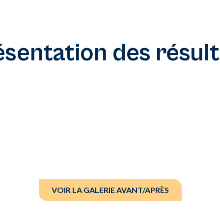
ésentation des résult
VOIR LA GALERIE AVANT/APRÈS