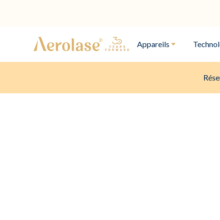
Appareils
Technol
Rése