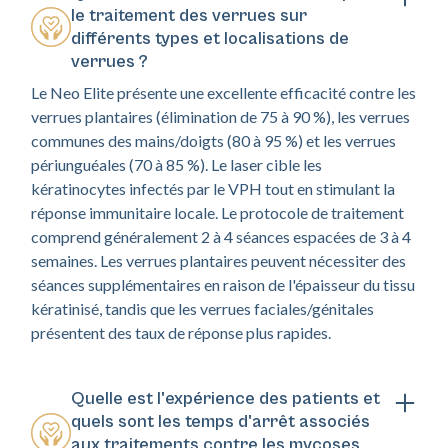
le traitement des verrues sur
différents types et localisations de
verrues ?
Le Neo Elite présente une excellente efficacité contre les
verrues plantaires (élimination de 75 à 90 %), les verrues
communes des mains/doigts (80 à 95 %) et les verrues
périunguéales (70 à 85 %). Le laser cible les
kératinocytes infectés par le VPH tout en stimulant la
réponse immunitaire locale. Le protocole de traitement
comprend généralement 2 à 4 séances espacées de 3 à 4
semaines. Les verrues plantaires peuvent nécessiter des
séances supplémentaires en raison de l'épaisseur du tissu
kératinisé, tandis que les verrues faciales/génitales
présentent des taux de réponse plus rapides.
Quelle est l'expérience des patients et
quels sont les temps d'arrêt associés
aux traitements contre les mycoses