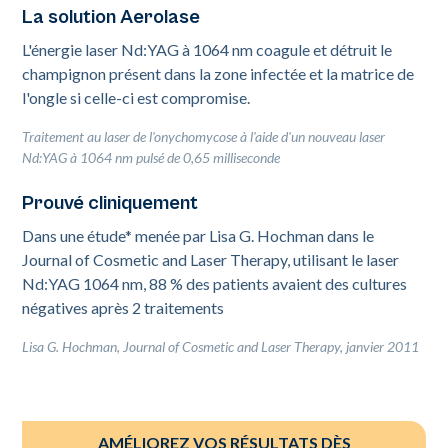
La solution Aerolase
L'énergie laser Nd:YAG à 1064 nm coagule et détruit le
champignon présent dans la zone infectée et la matrice de
l'ongle si celle-ci est compromise.
Traitement au laser de l'onychomycose à l'aide d'un nouveau laser
Nd:YAG à 1064 nm pulsé de 0,65 milliseconde
Prouvé cliniquement
Dans une étude* menée par Lisa G. Hochman dans le
Journal of Cosmetic and Laser Therapy, utilisant le laser
Nd:YAG 1064 nm, 88 % des patients avaient des cultures
négatives après 2 traitements
Lisa G. Hochman, Journal of Cosmetic and Laser Therapy, janvier 2011
AMÉLIOREZ VOS RÉSULTATS DÈS