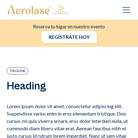
Reserva tu lugar en nuestro evento
REGÍSTRATE HOY
TAGLINE
Heading
Lorem ipsum dolor sit amet, consectetur adipiscing elit.
Suspendisse varius enim in eros elementum tristique. Duis
cursus, mi quis viverra ornare, eros dolor interdum nulla, ut
commodo diam libero vitae erat. Aenean faucibus nibh et
justo cursus id rutrum lorem imperdiet. Nunc ut sem vitae