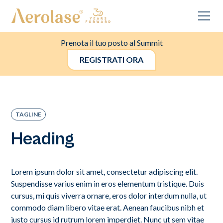
Prenota il tuo posto al Summit
REGISTRATI ORA
TAGLINE
Heading
Lorem ipsum dolor sit amet, consectetur adipiscing elit.
Suspendisse varius enim in eros elementum tristique. Duis
cursus, mi quis viverra ornare, eros dolor interdum nulla, ut
commodo diam libero vitae erat. Aenean faucibus nibh et
justo cursus id rutrum lorem imperdiet. Nunc ut sem vitae