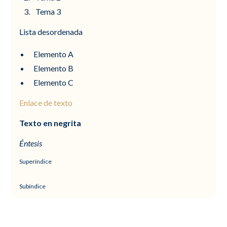
Tema 3
Lista desordenada
Elemento A
Elemento B
Elemento C
Enlace de texto
Texto en negrita
Éntesis
Superíndice
Subíndice