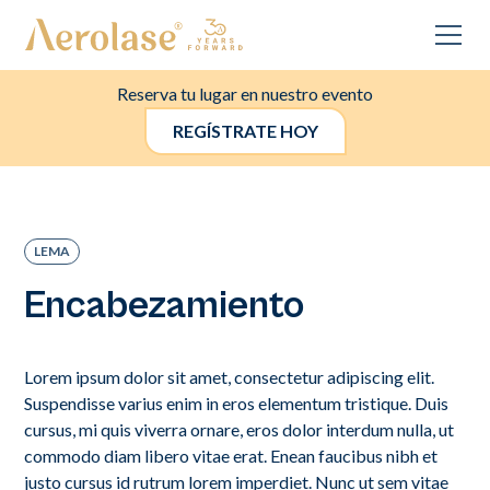
Reserva tu lugar en nuestro evento
REGÍSTRATE HOY
LEMA
Encabezamiento
Lorem ipsum dolor sit amet, consectetur adipiscing elit.
Suspendisse varius enim in eros elementum tristique. Duis
cursus, mi quis viverra ornare, eros dolor interdum nulla, ut
commodo diam libero vitae erat. Enean faucibus nibh et
justo cursus id rutrum lorem imperdiet. Nunc ut sem vitae