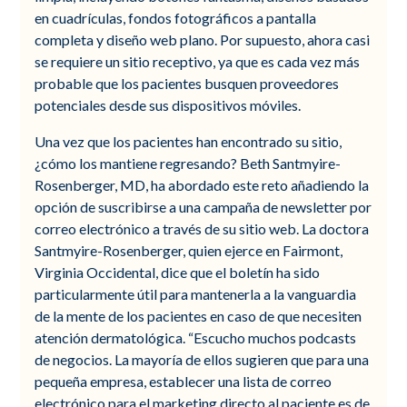
en cuadrículas, fondos fotográficos a pantalla
completa y diseño web plano. Por supuesto, ahora casi
se requiere un sitio receptivo, ya que es cada vez más
probable que los pacientes busquen proveedores
potenciales desde sus dispositivos móviles.
Una vez que los pacientes han encontrado su sitio,
¿cómo los mantiene regresando? Beth Santmyire-
Rosenberger, MD, ha abordado este reto añadiendo la
opción de suscribirse a una campaña de newsletter por
correo electrónico a través de su sitio web. La doctora
Santmyire-Rosenberger, quien ejerce en Fairmont,
Virginia Occidental, dice que el boletín ha sido
particularmente útil para mantenerla a la vanguardia
de la mente de los pacientes en caso de que necesiten
atención dermatológica. “Escucho muchos podcasts
de negocios. La mayoría de ellos sugieren que para una
pequeña empresa, establecer una lista de correo
electrónico para el marketing directo al paciente es de