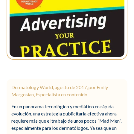
Dermatology World, agosto de 2017, por Emily
Margosian, Especialista en contenido
En un panorama tecnológico y mediático en rápida
evolución, una estrategia publicitaria efectiva ahora
requiere más que el trabajo de unos pocos “Mad Men”,
especialmente para los dermatólogos. Ya sea que un