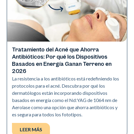
Tratamiento del Acné que Ahorra
Salud de la piel
Antibióticos: Por qué los Dispositivos
Basados en Energía Ganan Terreno en
2026
La resistencia a los antibióticos está redefiniendo los
protocolos para el acné. Descubra por qué los
dermatólogos están incorporando dispositivos
basados en energía como el Nd:YAG de 1064 nm de
Aerolase como una opción que ahorra antibióticos y
es segura para todos los fototipos.
LEER MÁS