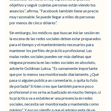
objetivo y seguir cuántas personas están viendo tus
anuncios”, afirma. “Facebook también tiene un precio
muy razonable. Se puede llegar a miles de personas
por menos de cinco dólares”.
Sin embargo, los médicos que buscan iniciar sesión en
la escena de las redes sociales deben estar preparados
para el tiempo y el mantenimiento necesarios para
mantener los perfiles de práctica profesional. Las
malas redes sociales pueden ser más dañinas que
ninguna presencia en las redes sociales en absoluto,
advierte Goldman Luksa. “Es sumamente importante
que por lo menos sea monitoreado diariamente. ¿Qué
pasa si alguien publica un comentario, o quita tu foto
de portada? Si bien creo que también parece poco
profesional si no se ha actualizado en mucho tiempo, si
tu práctica va a establecer una presencia en redes
sociales, necesita ser monitoreada y mantenida como
mínimo”. Y eso no significa que el adolescente de un