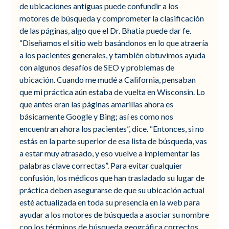
de ubicaciones antiguas puede confundir a los
motores de búsqueda y comprometer la clasificación
de las páginas, algo que el Dr. Bhatia puede dar fe.
“Diseñamos el sitio web basándonos en lo que atraería
a los pacientes generales, y también obtuvimos ayuda
con algunos desafíos de SEO y problemas de
ubicación. Cuando me mudé a California, pensaban
que mi práctica aún estaba de vuelta en Wisconsin. Lo
que antes eran las páginas amarillas ahora es
básicamente Google y Bing; así es como nos
encuentran ahora los pacientes”, dice. “Entonces, si no
estás en la parte superior de esa lista de búsqueda, vas
a estar muy atrasado, y eso vuelve a implementar las
palabras clave correctas”. Para evitar cualquier
confusión, los médicos que han trasladado su lugar de
práctica deben asegurarse de que su ubicación actual
esté actualizada en toda su presencia en la web para
ayudar a los motores de búsqueda a asociar su nombre
con los términos de búsqueda geográfica correctos.