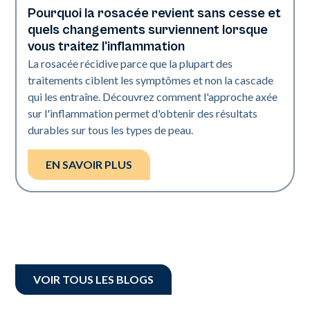
Pourquoi la rosacée revient sans cesse et
Santé de la peau
quels changements surviennent lorsque
vous traitez l'inflammation
La rosacée récidive parce que la plupart des
traitements ciblent les symptômes et non la cascade
qui les entraîne. Découvrez comment l'approche axée
sur l'inflammation permet d'obtenir des résultats
durables sur tous les types de peau.
EN SAVOIR PLUS
VOIR TOUS LES BLOGS