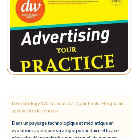
Dermatology World, août 2017, par Emily Margosian,
spécialiste du contenu
Dans un paysage technologique et médiatique en
évolution rapide, une stratégie publicitaire efficace
nécessite désormais plus que le travail de quelques