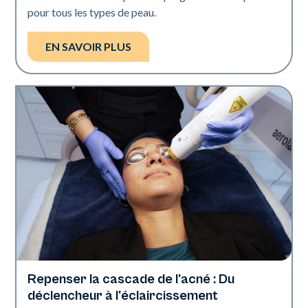
pour tous les types de peau.
EN SAVOIR PLUS
Repenser la cascade de l'acné : Du
Santé de la peau
déclencheur à l'éclaircissement