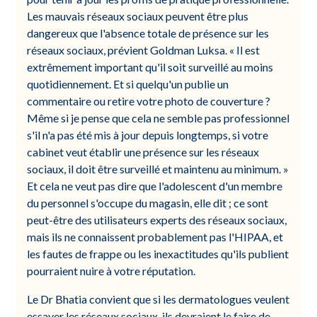
Les mauvais réseaux sociaux peuvent être plus
dangereux que l'absence totale de présence sur les
réseaux sociaux, prévient Goldman Luksa. « Il est
extrêmement important qu'il soit surveillé au moins
quotidiennement. Et si quelqu'un publie un
commentaire ou retire votre photo de couverture ?
Même si je pense que cela ne semble pas professionnel
s'il n'a pas été mis à jour depuis longtemps, si votre
cabinet veut établir une présence sur les réseaux
sociaux, il doit être surveillé et maintenu au minimum. »
Et cela ne veut pas dire que l'adolescent d'un membre
du personnel s'occupe du magasin, elle dit ; ce sont
peut-être des utilisateurs experts des réseaux sociaux,
mais ils ne connaissent probablement pas l'HIPAA, et
les fautes de frappe ou les inexactitudes qu'ils publient
pourraient nuire à votre réputation.
Le Dr Bhatia convient que si les dermatologues veulent
essayer les réseaux sociaux, ils devraient le faire de