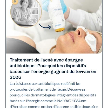
Traitement de l'acné avec épargne
Santé de la peau
antibiotique : Pourquoi les dispositifs
basés sur l'énergie gagnent du terrain en
2026
La résistance aux antibiotiques redéfinit les
protocoles de traitement de l'acné. Découvrez
pourquoi les dermatologues intègrent des dispositifs
basés sur l'énergie comme le Nd:YAG 1064 nm
d'Aerolase comme option d'épargne antibiotique sûre