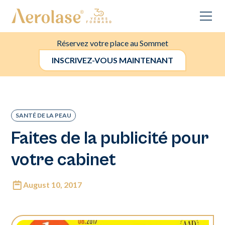
Réservez votre place au Sommet
INSCRIVEZ-VOUS MAINTENANT
SANTÉ DE LA PEAU
Faites de la publicité pour
votre cabinet
August 10, 2017