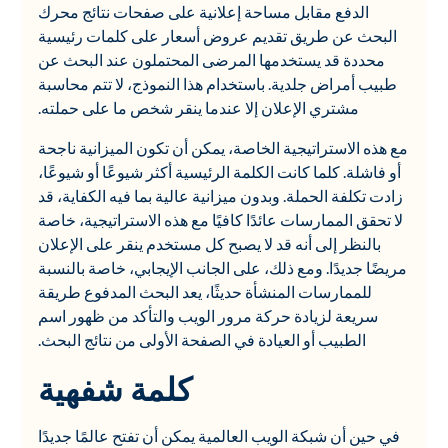
الدفع مقابل مساحة إعلانية على صفحات نتائج محرك
البحث عن طريق تقديم عروض أسعار على كلمات رئيسية
محددة قد يستخدمها المرضى المحتملون عند البحث عن
طبيب أمراض جلدية. باستخدام هذا النموذج، لا تتم محاسبة
مشتري الإعلان إلا عندما ينقر شخص ما على حملته.
مع هذه الاستراتيجية الخاصة، يمكن أن تكون الميزانية ناجحة
أو فاشلة. كلما كانت الكلمة الرئيسية أكثر شيوعًا أو شيوعًا،
زادت تكلفة الحملة. وبدون ميزانية عالية بما فيه الكفاية، قد
لا تحقق الممارسات عائدًا كافيًا مع هذه الاستراتيجية، خاصة
بالنظر إلى أنه قد لا يصبح كل مستخدم ينقر على الإعلان
مريضًا جديدًا. ومع ذلك، على الجانب الإيجابي، خاصة بالنسبة
للممارسات المنشأة حديثًا، يعد البحث المدفوع طريقة
سريعة لزيادة حركة مرور الويب والتأكد من ظهور اسم
الطبيب أو العيادة في الصفحة الأولى من نتائج البحث.
كلمة شفهية
في حين أن شبكة الويب العالمية يمكن أن تفتح عالمًا جديدًا