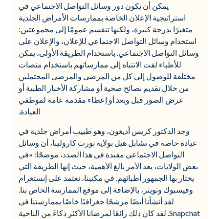
يمكن أن يكون دور وسائل التواصل الاجتماعي في
استراتيجية الإعلان الخاصة بممارسات الأمراض الجلدية
متغيرًا بدرجة كبيرة، ولكنها تنقسم عمومًا إلى مجموعتين:
استخدام وسائل التواصل الاجتماعي للإعلان، والإعلان على
وسائل التواصل الاجتماعي. باستخدام الطريقة الأولى، يمكن
للأطباء لفت الانتباه إلى ممارساتهم باستخدام منصات
مختلفة للوصول إلى كل من المرضى والمرضى المحتملين
من خلال تقديم نصائح صحية أو مشاركة الأخبار الطبية أو
عرض الصور قبل وبعد أو إعطاء مقدمة عامة لموظفي
العيادة.
وجد الدكتور كريس أديغون، وهو طبيب أمراض جلدية في
عيادة خاصة في تشابل هيل بولاية نورث كارولينا، أن وسائل
التواصل الاجتماعي مفيدة في هذا الصدد، موضحًا: «في
بعض الولايات، يعد الأمر بالغ الأهمية، حيث إنها الطريقة التي
يختار بها الجمهور أطبائهم. في مكتبنا، نعتمد على إنستغرام
وفيسبوك وتويتر، بالإضافة إلى موقع الممارسة الخاص بنا.
لقد أنشأنا أيضًا مرشحًا جغرافيًا خاصًا بممارستنا في
Snapchat. لقد كان ذلك رائعًا لمرضانا الأكثر ذكاءً من الناحية