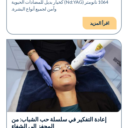
1064 نانومتر (Nd:YAG) كخيار بديل للمضادات الحيوية
وآمن لجميع أنواع البشرة.
اقرأ المزيد
إعادة التفكير في سلسلة حب الشباب: من
صحة الجلد
المحفز إلى الشفاء