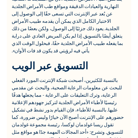
النهارية والعيادات الدقيقة ومواقع طب الأمراض الجلدية
عن بُعد عبر الإنترنت التي تسعى حقًا إلى الوصول إلى
الاختبار الكامل الذي يمكن أن يقدمه طبيب الأمراض
الجلدية. يعود ذلك جزئيًا إلى الوصول، ولكن بعضًا من ذلك
يتعلق أيضًا بالتسويق. إذا لم يكن المريض العادي على دراية
بما يفعله طبيب الأمراض الجلدية حقًا، فبحلول الوقت الذي
يأتي فيه لرؤيتي قد يكون قد فات الأوان».
التسويق عبر الويب
بالنسبة للكثيرين، أصبحت شبكة الإنترنت المورد الفعلي
للبحث عن معلومات الرعاية الصحية، والبحث عن مقدمي
الرعاية، وترك التعليقات على الرعاية - مما يجعلها هدفًا
رئيسيًا لأطباء الأمراض الجلدية لتركيز جهودهم الإعلانية
عليها. بالنسبة للأطباء، فإن القيام بدور نشط في تشكيل
حضورهم على الإنترنت أصبح الآن خيارًا وليس ضرورة، كما
تقول ريسا غولدمان لوكسا، رئيسة مجموعة غولدمان
للتسويق. وتشرح: «أحد المجالات المهمة جدًا هو مواقع مثل