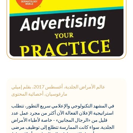
عالم الأمراض الجلدية، أغسطس 2017، بقلم إميلي
مارغوسيان، أخصائية المحتوى
في المشهد التكنولوجي والإعلامي سريع التطور، تتطلب
استراتيجية الإعلان الفعالة الآن أكثر من مجرد عمل عدد
قليل من «الرجال المجانين» - خاصة لأطباء الأمراض
الجلدية. سواء كانت الممارسة تتطلع إلى توظيف مرضى