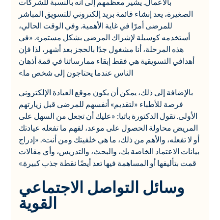
بالأعمال. يشير معظمهم إلى أنه بالنسبة للشركات
الصغيرة، يعد إنشاء قائمة بريد إلكتروني للتسويق المباشر
للمرضى أمرًا في غاية الأهمية. وفي الوقت الحالي،
أستخدمه كوسيلة لإشراك المرضى بشكل مستمر». «في
هذه المرحلة، أنا مشغول جدًا بالحجز بعد أشهر، لذا فإن
أهدافي التسويقية هي فقط إبقاء ممارساتنا في قمة أذهان
الناس عندما يحتاجون إلى شخص ما.»
بالإضافة إلى ذلك، يمكن أن يكون موقع العيادة الإلكتروني
فرصة للأطباء «لتقديم» أنفسهم للمرضى قبل زيارتهم
الأولى. تقول الدكتورة باتيا: «عليك أن تجعل من السهل على
المريض محاولة الحصول على موعد، لفهم ما تفعله عيادتك
أو لا تفعله، والأهم من ذلك، ما هي خلفيتك ومن أنت». «إدراج
بيانات الاعتماد الخاصة بك، والبحث، والتدريس، وأي مقالات
قمت بتأليفها أو المساهمة فيها تعد أيضًا نقطة جذب كبيرة.»
وسائل التواصل الاجتماعي
القوية