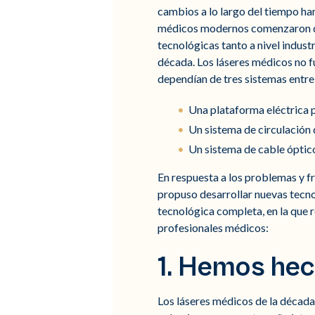
cambios a lo largo del tiempo ha
médicos modernos comenzaron du
tecnológicas tanto a nivel indust
década. Los láseres médicos no f
dependían de tres sistemas entre
Una plataforma eléctrica p
Un sistema de circulación
Un sistema de cable óptico
En respuesta a los problemas y f
propuso desarrollar nuevas tecnol
tecnológica completa, en la que
profesionales médicos:
1. Hemos hec
Los láseres médicos de la década