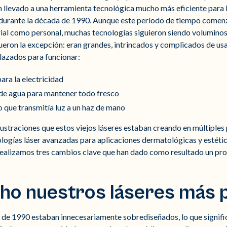
n llevado a una herramienta tecnológica mucho más eficiente para
rante la década de 1990. Aunque este período de tiempo comenzó
rial como personal, muchas tecnologías siguieron siendo voluminosa
ueron la excepción: eran grandes, intrincados y complicados de us
lazados para funcionar:
ara la electricidad
 de agua para mantener todo fresco
 que transmitía luz a un haz de mano
rustraciones que estos viejos láseres estaban creando en múltiples
ogías láser avanzadas para aplicaciones dermatológicas y estéticas
 realizamos tres cambios clave que han dado como resultado un pr
ho nuestros láseres más 
 de 1990 estaban innecesariamente sobrediseñados, lo que signifi