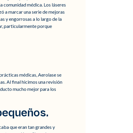
 la comunidad médica. Los láseres
 a marcar una serie de mejoras
s y engorrosas a lo largo de la
ar, particularmente porque
 prácticas médicas, Aerolase se
. Al final hicimos una revisión
oducto mucho mejor para los
pequeños.
caba que eran tan grandes y