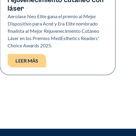
rejuvenecimiento cutáneo con
láser
Aerolase Neo Elite gana el premio al Mejor
Dispositivo para Acné y Era Elite nombrado
finalista al Mejor Rejuvenecimiento Cutáneo
Láser en los Premios MedEsthetics Readers'
Choice Awards 2025.
LEER MÁS