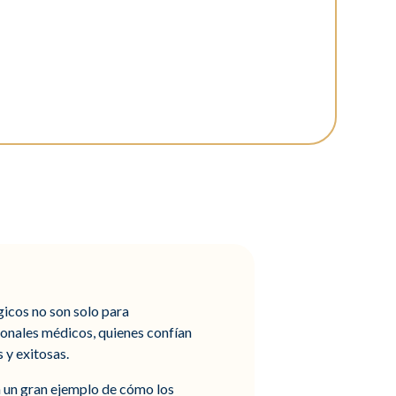
gicos no son solo para
ionales médicos, quienes confían
 y exitosas.
n un gran ejemplo de cómo los