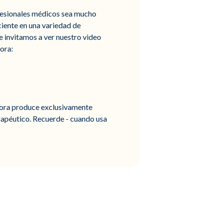
ofesionales médicos sea mucho
iente en una variedad de
e invitamos a ver nuestro video
ora:
ahora produce exclusivamente
rapéutico. Recuerde - cuando usa