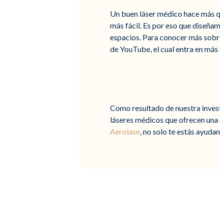
Un buen láser médico hace más qu
más fácil. Es por eso que diseña
espacios. Para conocer más sobre
de YouTube, el cual entra en más
Como resultado de nuestra invest
láseres médicos que ofrecen una 
Aerolase
, no solo te estás ayuda