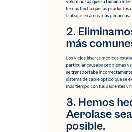
voluminosos que su tamaño interf
hemos hecho que los productos de
trabajar en áreas más pequeñas.
2. Eliminamo
más comunes 
Los viejos láseres médicos estab
particular causaba problemas ya 
se transportaba incorrectamente 
sistema de cable óptico que se ex
más tiempo con tus pacientes y m
3. Hemos hec
Aerolase sea
posible.