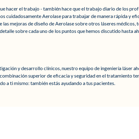
e hacer el trabajo - también hace que el trabajo diario de los pr
mos cuidadosamente Aerolase para trabajar de manera rápida y efic
 las mejoras de diseño de Aerolase sobre otros láseres médicos, t
 detalle sobre cada uno de los puntos que hemos discutido hasta ah
igación y desarrollo clínicos, nuestro equipo de ingeniería láser 
combinación superior de eficacia y seguridad en el tratamiento te
ndo a ti mismo: también estás ayudando a tus pacientes.