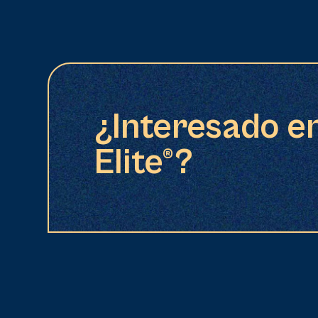
¿Interesado e
Elite®?