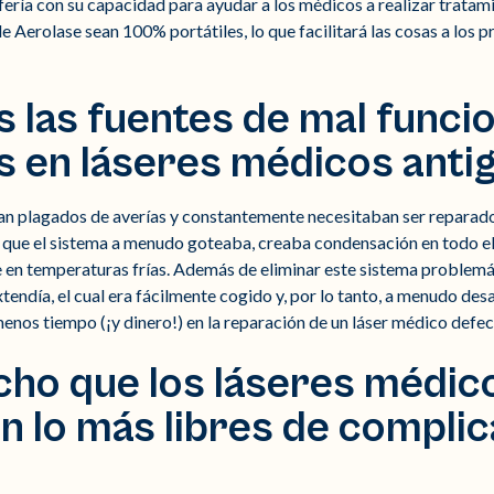
ería con su capacidad para ayudar a los médicos a realizar tratami
 Aerolase sean 100% portátiles, lo que facilitará las cosas a los
s las fuentes de mal func
en láseres médicos antig
an plagados de averías y constantemente necesitaban ser reparado
que el sistema a menudo goteaba, creaba condensación en todo el l
en temperaturas frías. Además de eliminar este sistema problemát
tendía, el cual era fácilmente cogido y, por lo tanto, a menudo des
enos tiempo (¡y dinero!) en la reparación de un láser médico defe
ho que los láseres médic
n lo más libres de compli