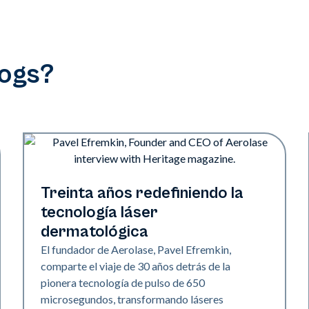
logs?
Industria
Treinta años redefiniendo la
tecnología láser
dermatológica
El fundador de Aerolase, Pavel Efremkin,
comparte el viaje de 30 años detrás de la
pionera tecnología de pulso de 650
microsegundos, transformando láseres