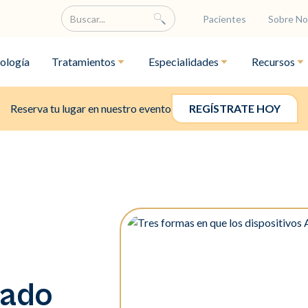
Pacientes
Sobre No
ología
Tratamientos
Especialidades
Recursos
Reserva tu lugar en nuestro evento
REGÍSTRATE HOY
rado