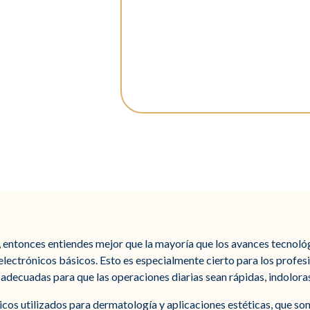
a, entonces entiendes mejor que la mayoría que los avances tecnoló
electrónicos básicos. Esto es especialmente cierto para los profes
adecuadas para que las operaciones diarias sean rápidas, indoloras
icos utilizados para dermatología y aplicaciones estéticas, que so