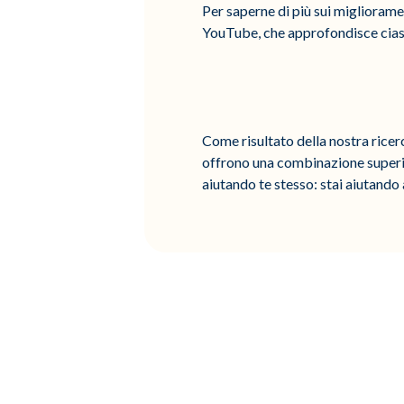
Per saperne di più sui miglioramen
YouTube, che approfondisce cias
Come risultato della nostra ricer
offrono una combinazione superio
aiutando te stesso: stai aiutando 