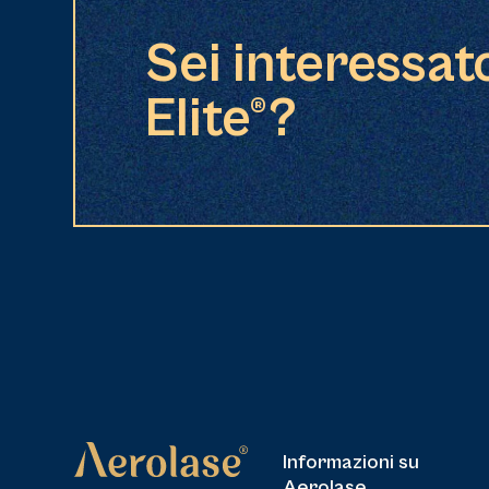
Sei interessat
Elite®?
Informazioni su
Aerolase