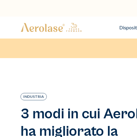
Disposit
INDUSTRIA
3 modi in cui Aero
ha migliorato la