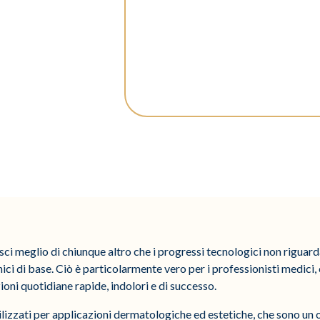
isci meglio di chiunque altro che i progressi tecnologici non riguar
ronici di base. Ciò è particolarmente vero per i professionisti medici,
oni quotidiane rapide, indolori e di successo.
tilizzati per applicazioni dermatologiche ed estetiche, che sono un