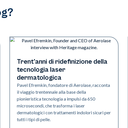
og?
Industria
Trent'anni di ridefinizione della
tecnologia laser
dermatologica
Pavel Efremkin, fondatore di Aerolase, racconta
il viaggio trentennale alla base della
pionieristica tecnologia a impulsi da 650
microsecondi, che trasforma i laser
dermatologici con trattamenti indolori sicuri per
tutti i tipi di pelle.