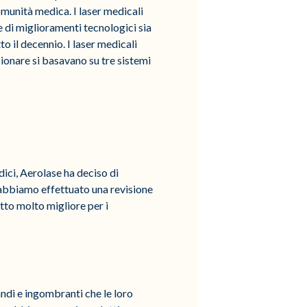
munità medica. I laser medicali
 di miglioramenti tecnologici sia
o il decennio. I laser medicali
ionare si basavano su tre sistemi
dici, Aerolase ha deciso di
 abbiamo effettuato una revisione
to molto migliore per i
andi e ingombranti che le loro