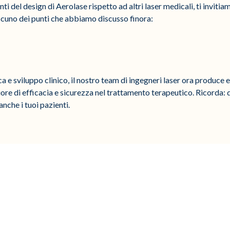
ti del design di Aerolase rispetto ad altri laser medicali, ti invitia
cuno dei punti che abbiamo discusso finora:
ca e sviluppo clinico, il nostro team di ingegneri laser ora produce
re di efficacia e sicurezza nel trattamento terapeutico. Ricorda:
anche i tuoi pazienti.