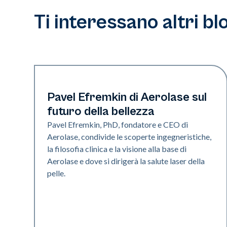
Ti interessano altri bl
Industria
Pavel Efremkin di Aerolase sul
futuro della bellezza
Pavel Efremkin, PhD, fondatore e CEO di
Aerolase, condivide le scoperte ingegneristiche,
la filosofia clinica e la visione alla base di
Aerolase e dove si dirigerà la salute laser della
pelle.