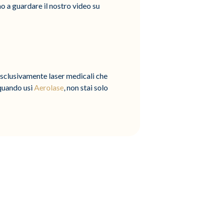
mo a guardare il nostro video su
 esclusivamente laser medicali che
 quando usi
Aerolase
, non stai solo