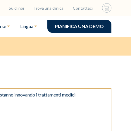
Su di noi
Trova una clinica
Contattaci
rse
Lingua
PIANIFICA UNA DEMO