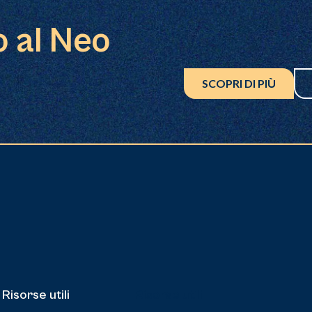
o al Neo
SCOPRI DI PIÙ
Risorse utili
Risorse utili