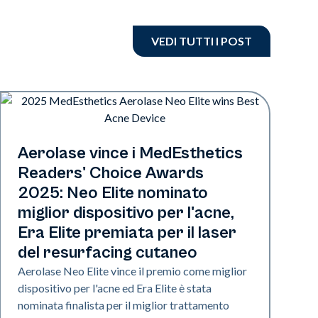
VEDI TUTTI I POST
Industria
Aerolase vince i MedEsthetics
Readers' Choice Awards
2025: Neo Elite nominato
miglior dispositivo per l'acne,
Era Elite premiata per il laser
del resurfacing cutaneo
Aerolase Neo Elite vince il premio come miglior
dispositivo per l'acne ed Era Elite è stata
nominata finalista per il miglior trattamento