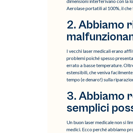
dimensioni interferivano con la lo
Aerolase portatili al 100%, il che
2. Abbiamo r
malfunzionam
I vecchi laser medicali erano affl
problemi poiché spesso presentava
errato a basse temperature. Oltr
estensibili, che veniva facilmente
tempo (e denaro!) sulla riparazio
3. Abbiamo re
semplici poss
Un buon laser medicale non si lim
medici. Ecco perché abbiamo prog