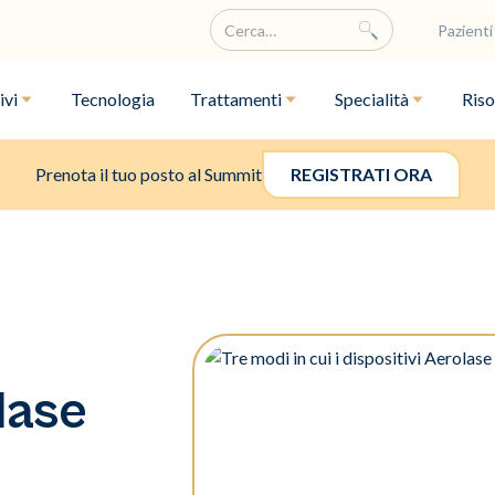
Pazienti
ivi
Tecnologia
Trattamenti
Specialità
Riso
Prenota il tuo posto al Summit
REGISTRATI ORA
lase