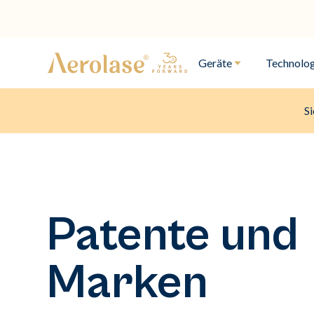
Geräte
Technolog
Si
Patente und
Marken