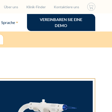
Über uns
Klinik-Finder
Kontaktiere uns
VEREINBAREN SIE EINE
Sprache
DEMO