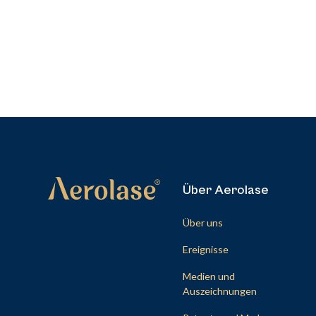
Über Aerolase
Über uns
Ereignisse
Medien und
Auszeichnungen