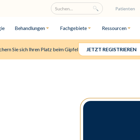
Patienten
ie
Behandlungen
Fachgebiete
Ressourcen
chern Sie sich Ihren Platz beim Gipfel
JETZT REGISTRIEREN