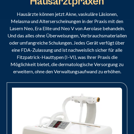
Hausarztpraxen
Hausärzte können jetzt Akne, vaskuläre Läsionen,
Melasma und Alterserscheinungen in der Praxis mit den
Lasern Neo, Era Elite und Neo V von Aerolase behandeln.
Und das alles ohne Überweisungen, Verbrauchsmaterialien
oder umfangreiche Schulungen. Jedes Gerät verfügt über
eine FDA-Zulassung und ist nachweislich sicher für alle
Fitzpatrick-Hauttypen (I–VI), was Ihrer Praxis die
Möglichkeit bietet, die dermatologische Versorgung zu
erweitern, ohne den Verwaltungsaufwand zu erhöhen.