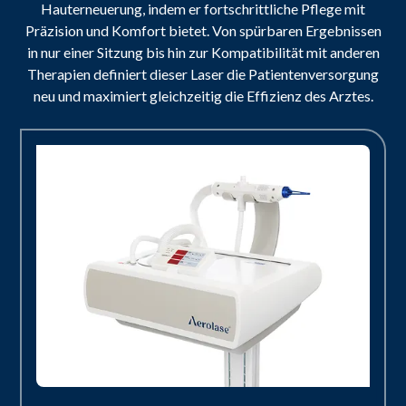
Hauterneuerung, indem er fortschrittliche Pflege mit
Präzision und Komfort bietet. Von spürbaren Ergebnissen
in nur einer Sitzung bis hin zur Kompatibilität mit anderen
Therapien definiert dieser Laser die Patientenversorgung
neu und maximiert gleichzeitig die Effizienz des Arztes.