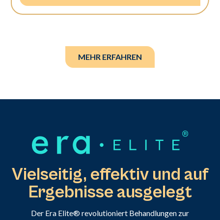
MEHR ERFAHREN
Vielseitig, effektiv und auf
Ergebnisse ausgelegt
Der Era Elite® revolutioniert Behandlungen zur