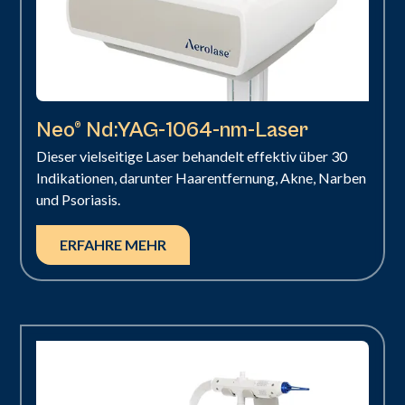
Neo® Nd:YAG-1064-nm-Laser
Dieser vielseitige Laser behandelt effektiv über 30
Indikationen, darunter Haarentfernung, Akne, Narben
und Psoriasis.
ERFAHRE MEHR