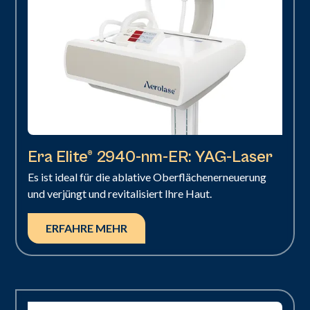
Era Elite® 2940-nm-ER: YAG-Laser
Es ist ideal für die ablative Oberflächenerneuerung
und verjüngt und revitalisiert Ihre Haut.
ERFAHRE MEHR