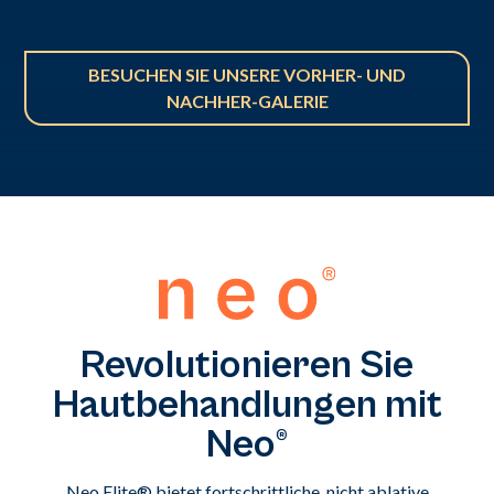
BESUCHEN SIE UNSERE VORHER- UND
NACHHER-GALERIE
Revolutionieren Sie
Hautbehandlungen mit
Neo®
Neo Elite® bietet fortschrittliche, nicht ablative