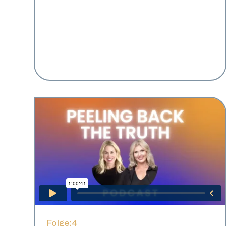
Folge:
4