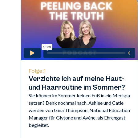
Folge:
1
Verzichte ich auf meine Haut-
und Haarroutine im Sommer?
Sie können im Sommer keinen Fuß in ein Medspa
setzen? Denk nochmal nach. Ashlee und Catie
werden von Gina Thompson, National Education
Manager für Glytone und Avène, als Ehrengast
begleitet.