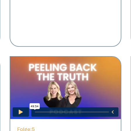
Folge:
5