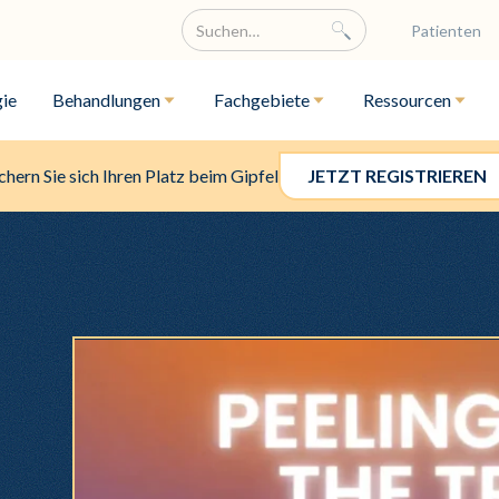
Patienten
ie
Behandlungen
Fachgebiete
Ressourcen
chern Sie sich Ihren Platz beim Gipfel
JETZT REGISTRIEREN