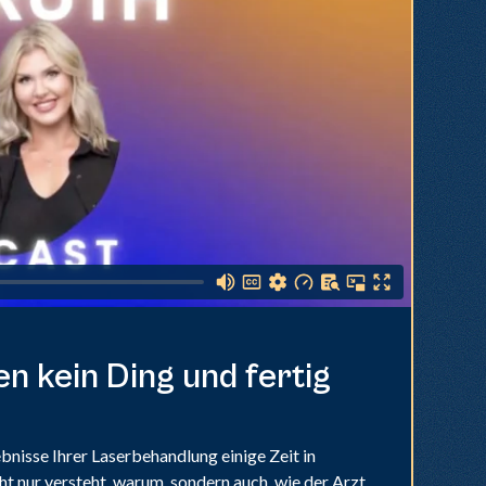
 kein Ding und fertig
bnisse Ihrer Laserbehandlung einige Zeit in
ht nur versteht, warum, sondern auch, wie der Arzt