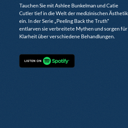
Tauchen Sie mit Ashlee Bunkelman und Catie
Cutler tief in die Welt der medizinischen Ästheti
ein. In der Serie „Peeling Back the Truth“
entlarven sie verbreitete Mythen und sorgen für
Klarheit über verschiedene Behandlungen.