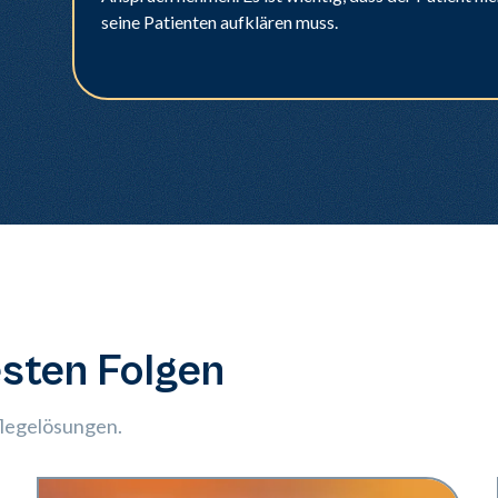
seine Patienten aufklären muss.
sten Folgen
flegelösungen.