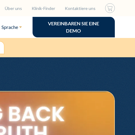
Über uns
Klinik-Finder
Kontaktiere uns
VEREINBAREN SIE EINE
Sprache
DEMO