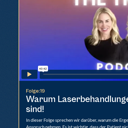
k
Folge:
19
Warum Laserbehandlungen
sind!
In dieser Folge sprechen wir darüber, warum die Erge
Anspruch nehmen. Es ist wichtig, dass der Patient nic