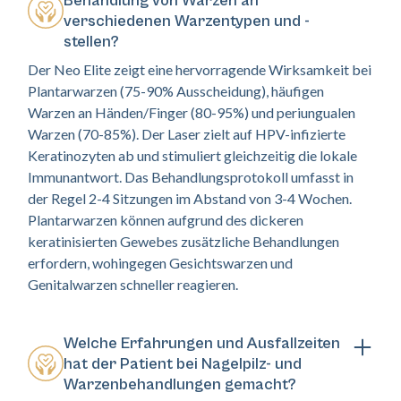
Behandlung von Warzen an
verschiedenen Warzentypen und -
stellen?
Der Neo Elite zeigt eine hervorragende Wirksamkeit bei
Plantarwarzen (75-90% Ausscheidung), häufigen
Warzen an Händen/Finger (80-95%) und periungualen
Warzen (70-85%). Der Laser zielt auf HPV-infizierte
Keratinozyten ab und stimuliert gleichzeitig die lokale
Immunantwort. Das Behandlungsprotokoll umfasst in
der Regel 2-4 Sitzungen im Abstand von 3-4 Wochen.
Plantarwarzen können aufgrund des dickeren
keratinisierten Gewebes zusätzliche Behandlungen
erfordern, wohingegen Gesichtswarzen und
Genitalwarzen schneller reagieren.
Welche Erfahrungen und Ausfallzeiten
hat der Patient bei Nagelpilz- und
Warzenbehandlungen gemacht?