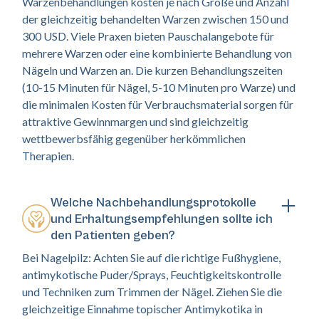
Warzenbehandlungen kosten je nach Größe und Anzahl
der gleichzeitig behandelten Warzen zwischen 150 und
300 USD. Viele Praxen bieten Pauschalangebote für
mehrere Warzen oder eine kombinierte Behandlung von
Nägeln und Warzen an. Die kurzen Behandlungszeiten
(10-15 Minuten für Nägel, 5-10 Minuten pro Warze) und
die minimalen Kosten für Verbrauchsmaterial sorgen für
attraktive Gewinnmargen und sind gleichzeitig
wettbewerbsfähig gegenüber herkömmlichen
Therapien.
Welche Nachbehandlungsprotokolle
und Erhaltungsempfehlungen sollte ich
den Patienten geben?
Bei Nagelpilz: Achten Sie auf die richtige Fußhygiene,
antimykotische Puder/Sprays, Feuchtigkeitskontrolle
und Techniken zum Trimmen der Nägel. Ziehen Sie die
gleichzeitige Einnahme topischer Antimykotika in