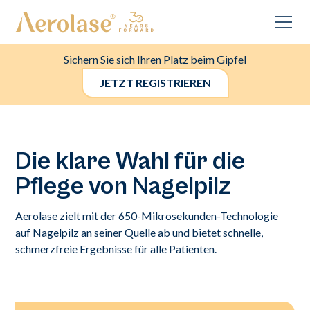
Sichern Sie sich Ihren Platz beim Gipfel
JETZT REGISTRIEREN
Die klare Wahl für die
Pflege von Nagelpilz
Aerolase zielt mit der 650-Mikrosekunden-Technologie
auf Nagelpilz an seiner Quelle ab und bietet schnelle,
schmerzfreie Ergebnisse für alle Patienten.