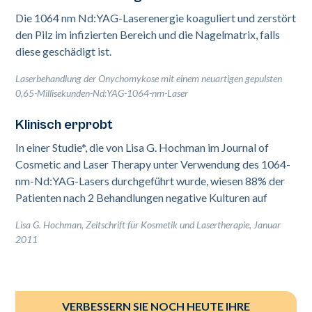
Die 1064 nm Nd:YAG-Laserenergie koaguliert und zerstört
den Pilz im infizierten Bereich und die Nagelmatrix, falls
diese geschädigt ist.
Laserbehandlung der Onychomykose mit einem neuartigen gepulsten
0,65-Millisekunden-Nd:YAG-1064-nm-Laser
Klinisch erprobt
In einer Studie*, die von Lisa G. Hochman im Journal of
Cosmetic and Laser Therapy unter Verwendung des 1064-
nm-Nd:YAG-Lasers durchgeführt wurde, wiesen 88% der
Patienten nach 2 Behandlungen negative Kulturen auf
Lisa G. Hochman, Zeitschrift für Kosmetik und Lasertherapie, Januar
2011
VERBESSERN SIE NOCH HEUTE IHRE