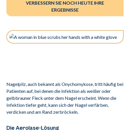
VERBESSERN SIE NOCH HEUTE IHRE
ERGEBNISSE
Nagelpilz, auch bekannt als Onychomykose, tritt häufig bei
Patienten auf, bei denen die Infektion als weißer oder
gelbbrauner Fleck unter dem Nagel erscheint. Wenn die
Infektion tiefer geht, kann sich der Nagel verfärben,
verdicken und am Rand zerbröckeln.
Die Aerolase-Lösung