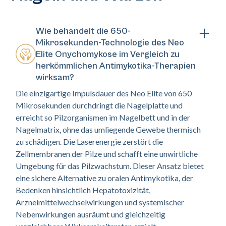
Wie behandelt die 650-
Mikrosekunden-Technologie des Neo
Elite Onychomykose im Vergleich zu
herkömmlichen Antimykotika-Therapien
wirksam?
Die einzigartige Impulsdauer des Neo Elite von 650
Mikrosekunden durchdringt die Nagelplatte und
erreicht so Pilzorganismen im Nagelbett und in der
Nagelmatrix, ohne das umliegende Gewebe thermisch
zu schädigen. Die Laserenergie zerstört die
Zellmembranen der Pilze und schafft eine unwirtliche
Umgebung für das Pilzwachstum. Dieser Ansatz bietet
eine sichere Alternative zu oralen Antimykotika, der
Bedenken hinsichtlich Hepatotoxizität,
Arzneimittelwechselwirkungen und systemischer
Nebenwirkungen ausräumt und gleichzeitig