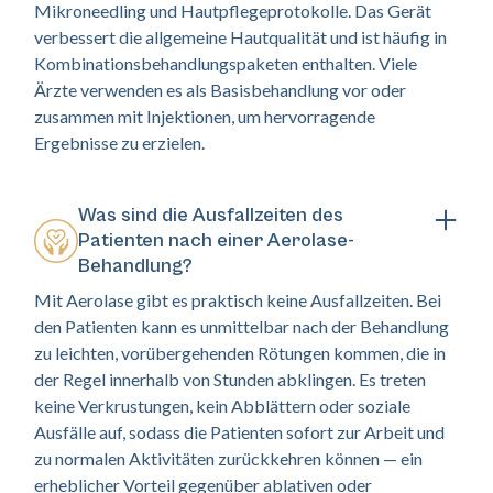
Mikroneedling und Hautpflegeprotokolle. Das Gerät
verbessert die allgemeine Hautqualität und ist häufig in
Kombinationsbehandlungspaketen enthalten. Viele
Ärzte verwenden es als Basisbehandlung vor oder
zusammen mit Injektionen, um hervorragende
Ergebnisse zu erzielen.
Was sind die Ausfallzeiten des
Patienten nach einer Aerolase-
Behandlung?
Mit Aerolase gibt es praktisch keine Ausfallzeiten. Bei
den Patienten kann es unmittelbar nach der Behandlung
zu leichten, vorübergehenden Rötungen kommen, die in
der Regel innerhalb von Stunden abklingen. Es treten
keine Verkrustungen, kein Abblättern oder soziale
Ausfälle auf, sodass die Patienten sofort zur Arbeit und
zu normalen Aktivitäten zurückkehren können — ein
erheblicher Vorteil gegenüber ablativen oder