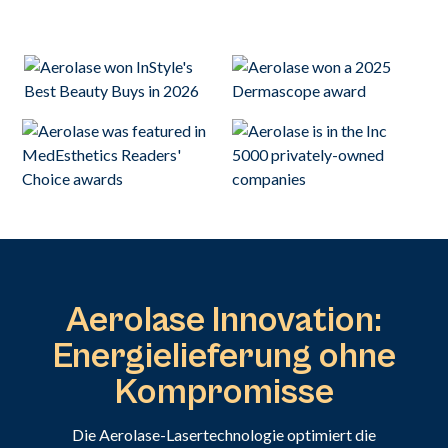
Aerolase Innovation:
Energielieferung ohne
Kompromisse
Die Aerolase-Lasertechnologie optimiert die