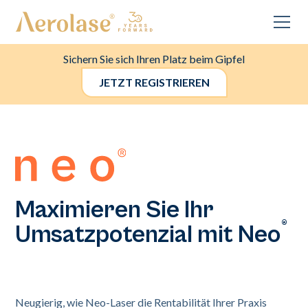
Sichern Sie sich Ihren Platz beim Gipfel
JETZT REGISTRIEREN
Maximieren Sie Ihr
®
Umsatzpotenzial mit Neo
Neugierig, wie Neo-Laser die Rentabilität Ihrer Praxis