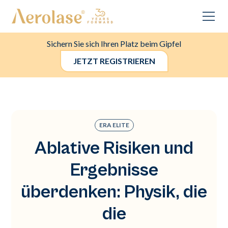
Sichern Sie sich Ihren Platz beim Gipfel
JETZT REGISTRIEREN
ERA ELITE
Ablative Risiken und
Ergebnisse
überdenken: Physik, die
die