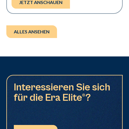
JETZT ANSCHAUEN
ALLES ANSEHEN
Interessieren Sie sich
für die Era Elite®?