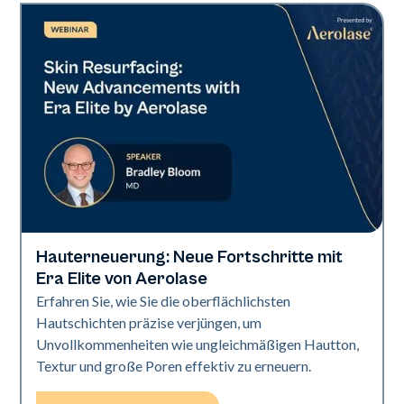
Hauterneuerung: Neue Fortschritte mit
Era Elite
Era Elite von Aerolase
Erfahren Sie, wie Sie die oberflächlichsten
Hautschichten präzise verjüngen, um
Unvollkommenheiten wie ungleichmäßigen Hautton,
Textur und große Poren effektiv zu erneuern.