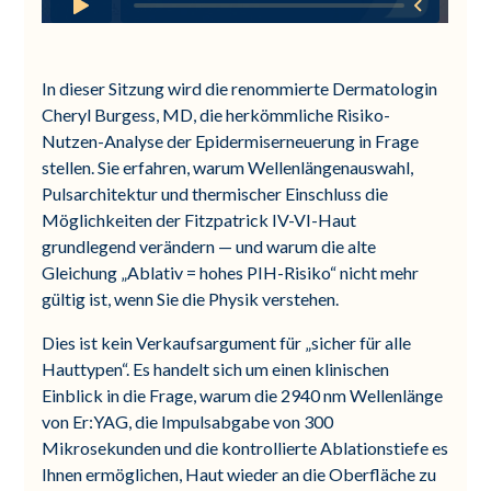
In dieser Sitzung wird die renommierte Dermatologin
Cheryl Burgess, MD, die herkömmliche Risiko-
Nutzen-Analyse der Epidermiserneuerung in Frage
stellen. Sie erfahren, warum Wellenlängenauswahl,
Pulsarchitektur und thermischer Einschluss die
Möglichkeiten der Fitzpatrick IV-VI-Haut
grundlegend verändern — und warum die alte
Gleichung „Ablativ = hohes PIH-Risiko“ nicht mehr
gültig ist, wenn Sie die Physik verstehen.
Dies ist kein Verkaufsargument für „sicher für alle
Hauttypen“. Es handelt sich um einen klinischen
Einblick in die Frage, warum die 2940 nm Wellenlänge
von Er:YAG, die Impulsabgabe von 300
Mikrosekunden und die kontrollierte Ablationstiefe es
Ihnen ermöglichen, Haut wieder an die Oberfläche zu