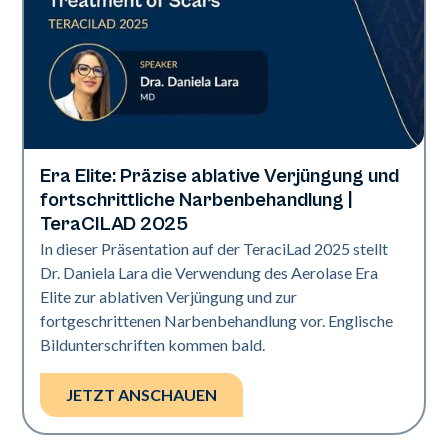
Era Elite: Präzise ablative Verjüngung und
Era Elite
fortschrittliche Narbenbehandlung |
TeraCILAD 2025
In dieser Präsentation auf der TeraciLad 2025 stellt
Dr. Daniela Lara die Verwendung des Aerolase Era
Elite zur ablativen Verjüngung und zur
fortgeschrittenen Narbenbehandlung vor. Englische
Bildunterschriften kommen bald.
JETZT ANSCHAUEN