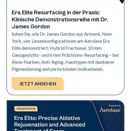
Era Elite Resurfacing in der Praxis:
Era Elite
Klinische Demonstrationsreihe mit Dr.
James Gordon
Sehen Sie, wie Dr. James Gordon aus Armonk, New
York, vier Linsenkonfigurationen am Aerolase Era
Elite demonstriert: Hybrid Fractional, 10 mm
Ganzgesichts- und 6 mm Präzisions-Resurfacing – bei
Akne-Narben, Anti-Aging, Hauttypen mit dunklerer
Pigmentierung und periorbitalen Indikationen.
JETZT ANSEHEN