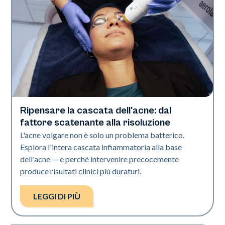
Ripensare la cascata dell'acne: dal
Salute della pelle
fattore scatenante alla risoluzione
L'acne volgare non è solo un problema batterico.
Esplora l'intera cascata infiammatoria alla base
dell'acne — e perché intervenire precocemente
produce risultati clinici più duraturi.
LEGGI DI PIÙ