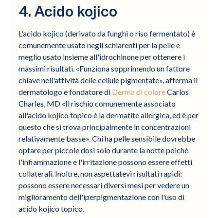
4. Acido kojico
L'acido kojico (derivato da funghi o riso fermentato) è
comunemente usato negli schiarenti per la pelle e
meglio usato insieme all'idrochinone per ottenere i
massimi risultati. «Funziona sopprimendo un fattore
chiave nell'attività delle cellule pigmentate», afferma il
dermatologo e fondatore di
Derma di colore
Carlos
Charles, MD «Il rischio comunemente associato
all'acido kojico topico è la dermatite allergica, ed è per
questo che si trova principalmente in concentrazioni
relativamente basse». Chi ha pelle sensibile dovrebbe
optare per piccole dosi solo durante la notte poiché
l'infiammazione e l'irritazione possono essere effetti
collaterali. Inoltre, non aspettatevi risultati rapidi:
possono essere necessari diversi mesi per vedere un
miglioramento dell'iperpigmentazione con l'uso di
acido kojico topico.