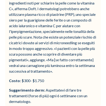
ingredienti noti per schiarire la pelle come la vitamina
C», afferma Doft. I dermatologi potrebbero anche
utilizzare plasma ricco di piastrine (PRP), uno speciale
siero per la guarigione delle ferite o un composto di
acido ialuronico e vitamina C per aiutare con
l'iperpigmentazione, specialmente nelle tonalità della
pelle più scure. Nota che esiste un potenziale rischio di
cicatrici dovute ai servizi di microneedling se eseguiti
in modo troppo aggressivo. «I pazienti con la pelle più
scura possono anche scoprire di diventare più
pigmentati», aggiunge. «Ma [se fatto correttamente]
vedrai una carnagione più luminosa entro la settimana
successiva al trattamento».
Costo:
$300- $1.750
Suggerimento derm:
Aspettatevi di fare tre
trattamenti (forse di più) ogni 6 settimane con un
dermatologo.