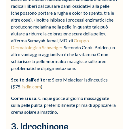
radicali liberi dal causare danni ossidativi alla pelle
(che possono portare a rughe e colorito spento, tra le
altre cose). «Inoltre inibisce i processi enzimatici che
producono melanina nella pelle, in quanto tale può
aiutare a ridurre la colorazione scura della pelle»,
afferma Sumayah Jamal, MD, di
Gruppo
Dermatologico Schweiger
. Secondo Cook-Bolden, un
altro vantaggio aggiuntivo è che la vitamina C non
schiarisce la pelle «normale» ma agisce sulle aree
problematiche di pigmentazione.
Scelto dall'editore:
Siero Melaclear Isdinceutics
($75,
isdin.com
)
Come si usa:
Cinque gocce al giorno massaggiate
sulla pelle pulita, preferibilmente prima di applicare la
crema solare al mattino.
3. Idrochinone