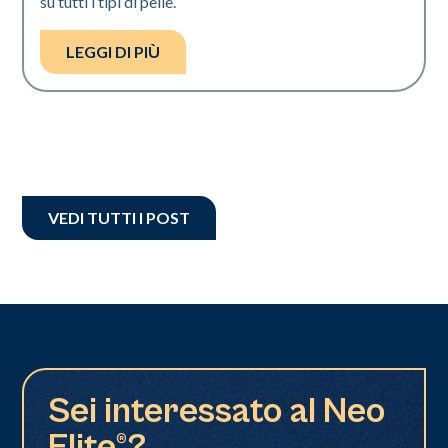
su tutti i tipi di pelle.
LEGGI DI PIÙ
VEDI TUTTI I POST
Sei interessato al Neo
Elite®?