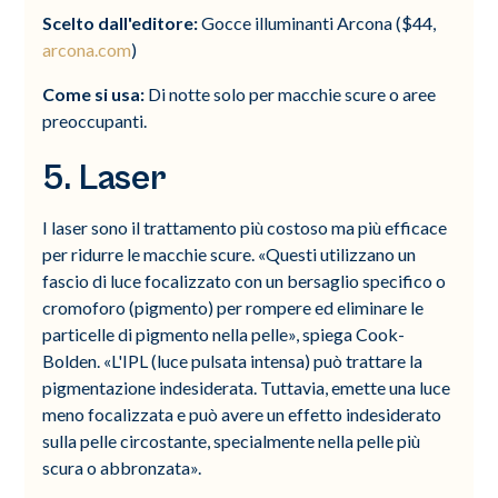
Scelto dall'editore:
Gocce illuminanti Arcona ($44,
arcona.com
)
Come si usa:
Di notte solo per macchie scure o aree
preoccupanti.
5. Laser
I laser sono il trattamento più costoso ma più efficace
per ridurre le macchie scure. «Questi utilizzano un
fascio di luce focalizzato con un bersaglio specifico o
cromoforo (pigmento) per rompere ed eliminare le
particelle di pigmento nella pelle», spiega Cook-
Bolden. «L'IPL (luce pulsata intensa) può trattare la
pigmentazione indesiderata. Tuttavia, emette una luce
meno focalizzata e può avere un effetto indesiderato
sulla pelle circostante, specialmente nella pelle più
scura o abbronzata».