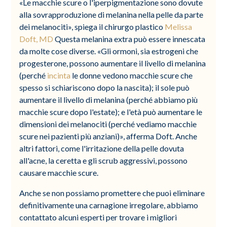
«Le macchie scure o l'iperpigmentazione sono dovute
alla sovrapproduzione di melanina nella pelle da parte
dei melanociti», spiega il chirurgo plastico
Melissa
Doft, MD
Questa melanina extra può essere innescata
da molte cose diverse. «Gli ormoni, sia estrogeni che
progesterone, possono aumentare il livello di melanina
(perché
incinta
le donne vedono macchie scure che
spesso si schiariscono dopo la nascita); il sole può
aumentare il livello di melanina (perché abbiamo più
macchie scure dopo l'estate); e l'età può aumentare le
dimensioni dei melanociti (perché vediamo macchie
scure nei pazienti più anziani)», afferma Doft. Anche
altri fattori, come l'irritazione della pelle dovuta
all'acne, la ceretta e gli scrub aggressivi, possono
causare macchie scure.
Anche se non possiamo promettere che puoi eliminare
definitivamente una carnagione irregolare, abbiamo
contattato alcuni esperti per trovare i migliori