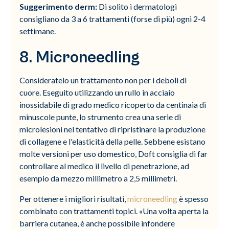
Suggerimento derm:
Di solito i dermatologi
consigliano da 3 a 6 trattamenti (forse di più) ogni 2-4
settimane.
8. Microneedling
Consideratelo un trattamento non per i deboli di
cuore. Eseguito utilizzando un rullo in acciaio
inossidabile di grado medico ricoperto da centinaia di
minuscole punte, lo strumento crea una serie di
microlesioni nel tentativo di ripristinare la produzione
di collagene e l'elasticità della pelle. Sebbene esistano
molte versioni per uso domestico, Doft consiglia di far
controllare al medico il livello di penetrazione, ad
esempio da mezzo millimetro a 2,5 millimetri.
Per ottenere i migliori risultati,
microneedling
è spesso
combinato con trattamenti topici. «Una volta aperta la
barriera cutanea, è anche possibile infondere