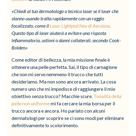
«Chiedi al tuo dermatologo o tecnico laser se il laser che
stanno usando tratta rapidamente con un raggio
focalizzato, come il
Laser Lightpod Neo di Aerolase
.
Questo tipo di laser aiuterà a evitare una risposta
infiammatoria, ustioni o danni collaterali, secondo Cook-
Bolden.»
Come editor di bellezza, la mia missione finale è
ottenere una pelle perfetta. Sai, il tipo di carnagione
che non mi serve nemmeno il trucco che tutti
desideriamo. Ma non sono ancora arrivato. La cosa
numero uno che mi impedisce di raggiungere il mio
obiettivo senza trucco? Macchie scure.
Tonalità della
pelle non uniforme
mi fa cercare la mia borsa per il
trucco ancora e ancora. Ho parlato con alcuni
dermatologi per scoprire se ci sono modi per eliminare
definitivamente lo scolorimento.