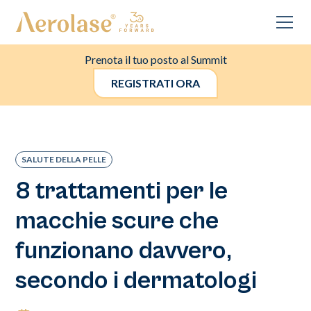
Prenota il tuo posto al Summit
REGISTRATI ORA
SALUTE DELLA PELLE
8 trattamenti per le
macchie scure che
funzionano davvero,
secondo i dermatologi