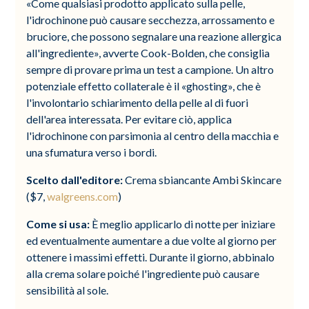
«Come qualsiasi prodotto applicato sulla pelle,
l'idrochinone può causare secchezza, arrossamento e
bruciore, che possono segnalare una reazione allergica
all'ingrediente», avverte Cook-Bolden, che consiglia
sempre di provare prima un test a campione. Un altro
potenziale effetto collaterale è il «ghosting», che è
l'involontario schiarimento della pelle al di fuori
dell'area interessata. Per evitare ciò, applica
l'idrochinone con parsimonia al centro della macchia e
una sfumatura verso i bordi.
Scelto dall'editore:
Crema sbiancante Ambi Skincare
($7,
walgreens.com
)
Come si usa:
È meglio applicarlo di notte per iniziare
ed eventualmente aumentare a due volte al giorno per
ottenere i massimi effetti. Durante il giorno, abbinalo
alla crema solare poiché l'ingrediente può causare
sensibilità al sole.