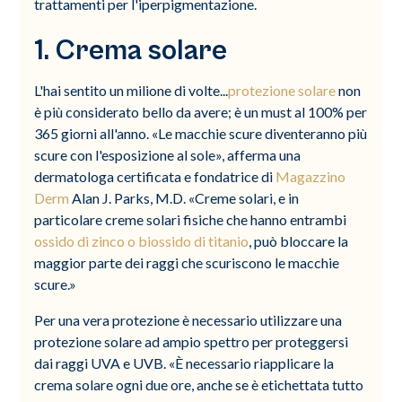
trattamenti per l'iperpigmentazione.
1. Crema solare
L'hai sentito un milione di volte...
protezione solare
non
è più considerato bello da avere; è un must al 100% per
365 giorni all'anno. «Le macchie scure diventeranno più
scure con l'esposizione al sole», afferma una
dermatologa certificata e fondatrice di
Magazzino
Derm
Alan J. Parks, M.D. «Creme solari, e in
particolare creme solari fisiche che hanno entrambi
ossido di zinco o biossido di titanio
, può bloccare la
maggior parte dei raggi che scuriscono le macchie
scure.»
Per una vera protezione è necessario utilizzare una
protezione solare ad ampio spettro per proteggersi
dai raggi UVA e UVB. «È necessario riapplicare la
crema solare ogni due ore, anche se è etichettata tutto