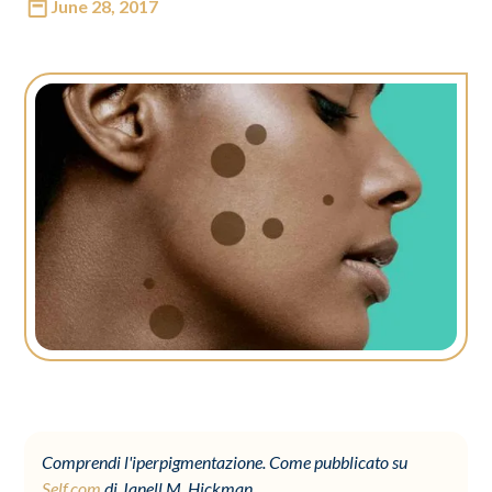
June 28, 2017
Comprendi l'iperpigmentazione. Come pubblicato su
Self.com
di Janell M. Hickman.