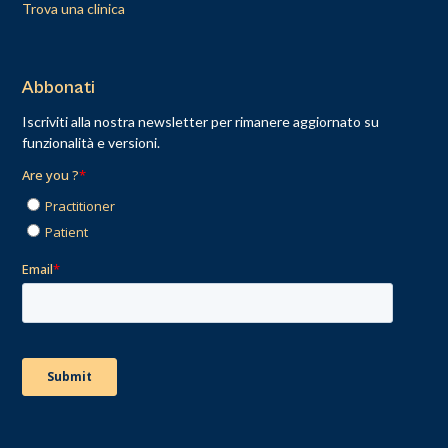
Trova una clinica
Abbonati
Iscriviti alla nostra newsletter per rimanere aggiornato su
funzionalità e versioni.