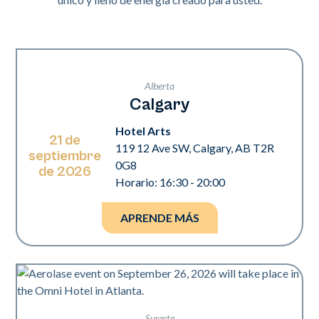
Alberta
Calgary
Hotel Arts
21 de
119 12 Ave SW, Calgary, AB T2R
septiembre
0G8
de 2026
Horario: 16:30 - 20:00
APRENDE MÁS
Sureste