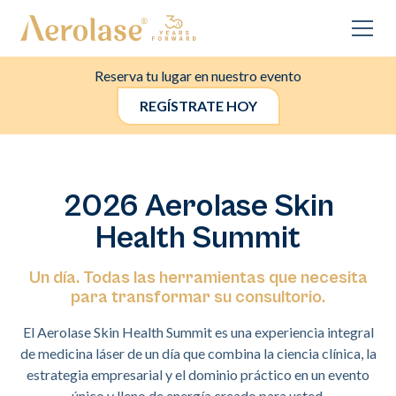
Reserva tu lugar en nuestro evento
REGÍSTRATE HOY
2026 Aerolase Skin
Health Summit
Un día. Todas las herramientas que necesita
para transformar su consultorio.
El Aerolase Skin Health Summit es una experiencia integral
de medicina láser de un día que combina la ciencia clínica, la
estrategia empresarial y el dominio práctico en un evento
único y lleno de energía creado para usted.