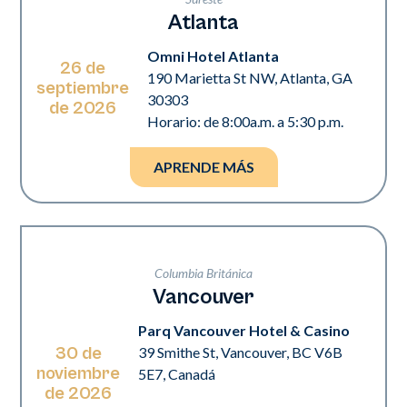
Atlanta
Omni Hotel Atlanta
26 de
190 Marietta St NW, Atlanta, GA
septiembre
30303
de 2026
Horario: de 8:00a.m. a 5:30 p.m.
APRENDE MÁS
Columbia Británica
Vancouver
Parq Vancouver Hotel & Casino
30 de
39 Smithe St, Vancouver, BC V6B
noviembre
5E7, Canadá
de 2026