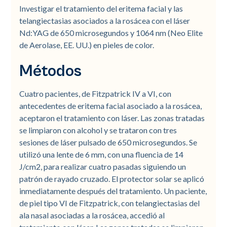
Investigar el tratamiento del eritema facial y las
telangiectasias asociados a la rosácea con el láser
Nd:YAG de 650 microsegundos y 1064 nm (Neo Elite
de Aerolase, EE. UU.) en pieles de color.
Métodos
Cuatro pacientes, de Fitzpatrick IV a VI, con
antecedentes de eritema facial asociado a la rosácea,
aceptaron el tratamiento con láser. Las zonas tratadas
se limpiaron con alcohol y se trataron con tres
sesiones de láser pulsado de 650 microsegundos. Se
utilizó una lente de 6 mm, con una fluencia de 14
J/cm2, para realizar cuatro pasadas siguiendo un
patrón de rayado cruzado. El protector solar se aplicó
inmediatamente después del tratamiento. Un paciente,
de piel tipo VI de Fitzpatrick, con telangiectasias del
ala nasal asociadas a la rosácea, accedió al