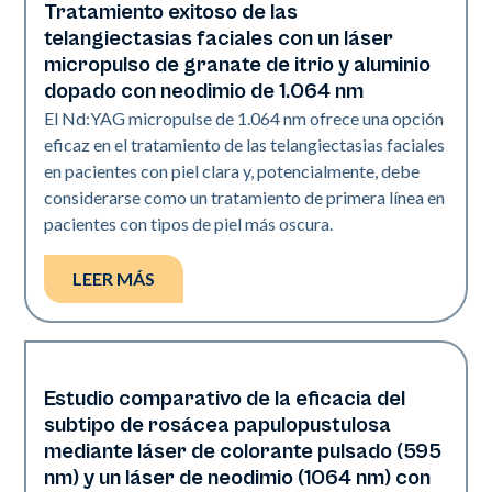
Tratamiento exitoso de las
Vascular
telangiectasias faciales con un láser
micropulso de granate de itrio y aluminio
dopado con neodimio de 1.064 nm
El Nd:YAG micropulse de 1.064 nm ofrece una opción
eficaz en el tratamiento de las telangiectasias faciales
en pacientes con piel clara y, potencialmente, debe
considerarse como un tratamiento de primera línea en
pacientes con tipos de piel más oscura.
LEER MÁS
Estudio comparativo de la eficacia del
Vascular
subtipo de rosácea papulopustulosa
mediante láser de colorante pulsado (595
nm) y un láser de neodimio (1064 nm) con