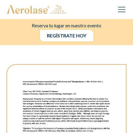
Reserva tu lugar en nuestro evento
REGÍSTRATE HOY