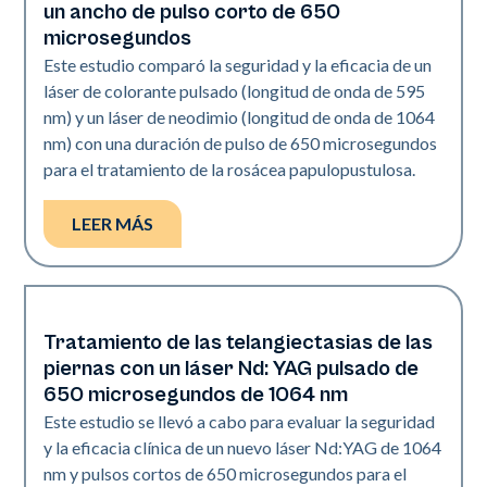
un ancho de pulso corto de 650
microsegundos
Este estudio comparó la seguridad y la eficacia de un
láser de colorante pulsado (longitud de onda de 595
nm) y un láser de neodimio (longitud de onda de 1064
nm) con una duración de pulso de 650 microsegundos
para el tratamiento de la rosácea papulopustulosa.
LEER MÁS
Tratamiento de las telangiectasias de las
Vascular
piernas con un láser Nd: YAG pulsado de
650 microsegundos de 1064 nm
Este estudio se llevó a cabo para evaluar la seguridad
y la eficacia clínica de un nuevo láser Nd:YAG de 1064
nm y pulsos cortos de 650 microsegundos para el