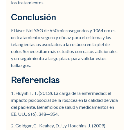
los tratamientos.
Conclusión
El láser Nd:YAG de 650 microsegundos y 1064 nm es
un tratamiento seguro y eficaz para el eritema y las
telangiectasias asociados a la rosácea en la piel de
color. Se necesitan más estudios con casos adicionales
y un seguimiento a largo plazo para validar estos
hallazgos.
Referencias
1. Huynh T. T. (2013). La carga de la enfermedad: el
impacto psicosocial de la rosácea en la calidad de vida
del paciente. Beneficios de salud y medicamentos en
EE. UU., 6 (6), 348—354.
2. Goldgar, C., Keahey, D.J., y Houchins, J. (2009).