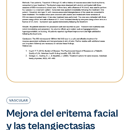
VASCULAR
Mejora del eritema facial
y las telangiectasias