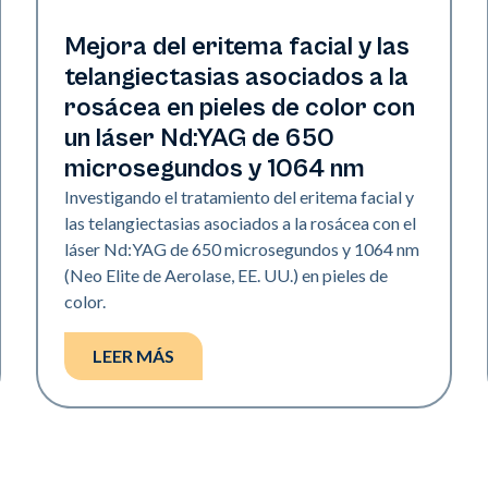
Vascular
Mejora del eritema facial y las
telangiectasias asociados a la
rosácea en pieles de color con
un láser Nd:YAG de 650
microsegundos y 1064 nm
Investigando el tratamiento del eritema facial y
las telangiectasias asociados a la rosácea con el
láser Nd:YAG de 650 microsegundos y 1064 nm
(Neo Elite de Aerolase, EE. UU.) en pieles de
color.
LEER MÁS