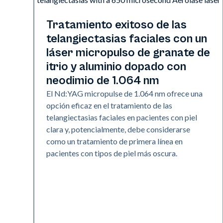
Vascular
Tratamiento exitoso de las
telangiectasias faciales con un
láser micropulso de granate de
itrio y aluminio dopado con
neodimio de 1.064 nm
El Nd:YAG micropulse de 1.064 nm ofrece una
opción eficaz en el tratamiento de las
telangiectasias faciales en pacientes con piel
clara y, potencialmente, debe considerarse
como un tratamiento de primera línea en
pacientes con tipos de piel más oscura.