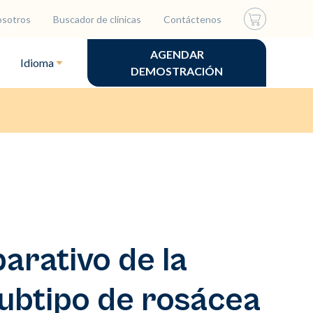
osotros
Buscador de clínicas
Contáctenos
AGENDAR
Idioma
DEMOSTRACIÓN
arativo de la
subtipo de rosácea