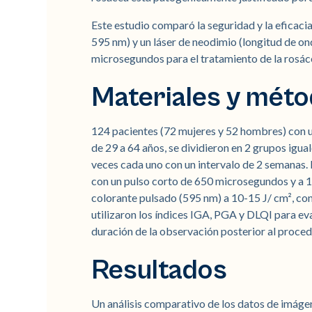
Este estudio comparó la seguridad y la eficaci
595 nm) y un láser de neodimio (longitud de o
microsegundos para el tratamiento de la rosác
Materiales y mét
124 pacientes (72 mujeres y 52 hombres) con 
de 29 a 64 años, se dividieron en 2 grupos igu
veces cada uno con un intervalo de 2 semanas. 
con un pulso corto de 650 microsegundos y a 13
colorante pulsado (595 nm) a 10-15 J/ cm², con
utilizaron los índices IGA, PGA y DLQI para eva
duración de la observación posterior al proce
Resultados
Un análisis comparativo de los datos de imáge