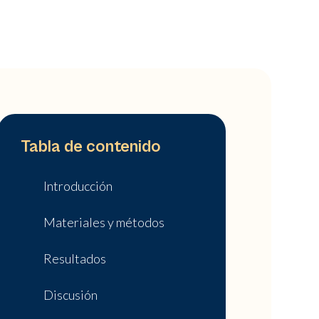
Tabla de contenido
Introducción
Materiales y métodos
Resultados
Discusión