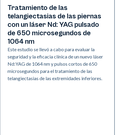
Vascular
Tratamiento de las
telangiectasias de las piernas
con un láser Nd: YAG pulsado
de 650 microsegundos de
1064 nm
Este estudio se llevó a cabo para evaluar la
seguridad y la eficacia clínica de un nuevo láser
Nd:YAG de 1064 nm y pulsos cortos de 650
microsegundos para el tratamiento de las
telangiectasias de las extremidades inferiores.