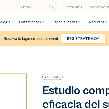
Pacientes
Acerca de n
ología
Tratamientos
Especialidades
Recursos
Reserva tu lugar en nuestro evento
REGÍSTRATE HOY
VASCULAR
Estudio comp
eficacia del 