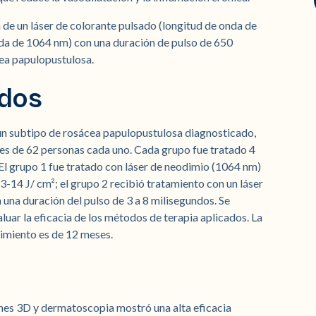
a de un láser de colorante pulsado (longitud de onda de
nda de 1064 nm) con una duración de pulso de 650
ea papulopustulosa.
odos
un subtipo de rosácea papulopustulosa diagnosticado,
ales de 62 personas cada uno. Cada grupo fue tratado 4
El grupo 1 fue tratado con láser de neodimio (1064 nm)
-14 J/ cm²; el grupo 2 recibió tratamiento con un láser
 una duración del pulso de 3 a 8 milisegundos. Se
luar la eficacia de los métodos de terapia aplicados. La
dimiento es de 12 meses.
nes 3D y dermatoscopia mostró una alta eficacia