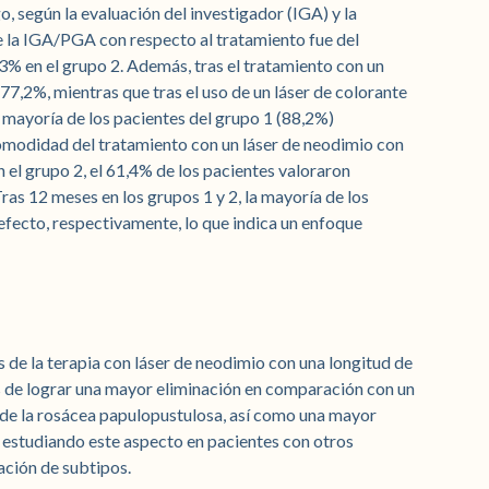
, según la evaluación del investigador (IGA) y la
e la IGA/PGA con respecto al tratamiento fue del
3% en el grupo 2. Además, tras el tratamiento con un
77,2%, mientras que tras el uso de un láser de colorante
 mayoría de los pacientes del grupo 1 (88,2%)
comodidad del tratamiento con un láser de neodimio con
el grupo 2, el 61,4% de los pacientes valoraron
as 12 meses en los grupos 1 y 2, la mayoría de los
efecto, respectivamente, lo que indica un enfoque
s de la terapia con láser de neodimio con una longitud de
 de lograr una mayor eliminación en comparación con un
o de la rosácea papulopustulosa, así como una mayor
 estudiando este aspecto en pacientes con otros
ación de subtipos.