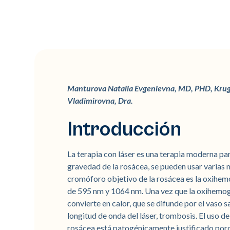
Manturova Natalia Evgenievna, MD, PHD, Krug
Vladimirovna, Dra.
Introducción
La terapia con láser es una terapia moderna par
gravedad de la rosácea, se pueden usar varias m
cromóforo objetivo de la rosácea es la oxihem
de 595 nm y 1064 nm. Una vez que la oxihemoglo
convierte en calor, que se difunde por el vaso 
longitud de onda del láser, trombosis. El uso de
rosácea está patogénicamente justificado porqu