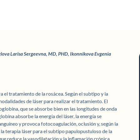
lova Larisa Sergeevna, MD, PHD, Ikonnikova Evgenia
a el tratamiento de la rosácea. Según el subtipo y la
odalidades de láser para realizar el tratamiento. El
oglobina, que se absorbe bien en las longitudes de onda
bina absorbe la energía del láser, la energía se
sanguíneo y provoca fotocoagulación, oclusión y, según la
 la terapia láser para el subtipo papulopustuloso de la
e reduce la vasodilatación y la inflamación crónica.