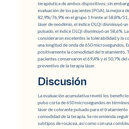
terapéutica de ambos dispositivos; sin embargo
evaluación de los pacientes (PGA), la mejora d
82,9%/76,9% en el grupo 1 frente al 58,8%/51,
láser de neodimio, el índice DLQI disminuyó un 
pulsado, el índice DLQI disminuyó un 58,6%. La
consideraron excelentes la tolerabilidad y la 
una longitud de onda de 650 microsegundos. En 
positivamente la comodidad del tratamiento. Tr
pacientes conservaron el 69,4% y el 50,7% del 
preventivo de la terapia láser.
Discusión
La evaluación acumulativa reveló los beneficio
pulso corta de 650 microsegundos en términos
láser de colorante pulsado para el tratamient
comodidad de la terapia. Se recomienda seguir
subtipos de rosácea, así como con una combin